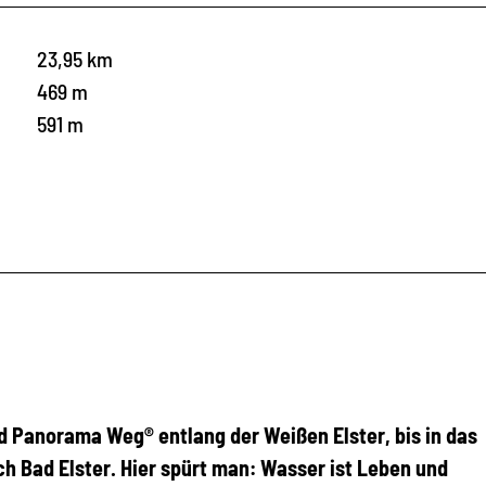
23,95 km
469 m
591 m
d Panorama Weg® entlang der Weißen Elster, bis in das
h Bad Elster. Hier spürt man: Wasser ist Leben und