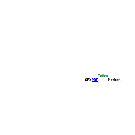
Teilen
GPX
PDF
Merken