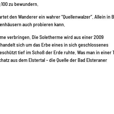
 1:100 zu bewundern.
wartet den Wanderer ein wahrer “Quellenwalzer”. Allein in 
llenhäusern auch probieren kann.
rme verbringen. Die Soletherme wird aus einer 2009
s handelt sich um das Erbe eines in sich geschlossenes
schützt tief im Schoß der Erde ruhte. Was man in einer 
hatz aus dem Elstertal – die Quelle der Bad Elsteraner