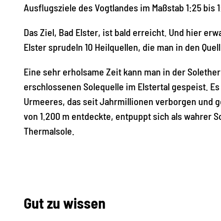
Ausflugsziele des Vogtlandes im Maßstab 1:25 bis
Das Ziel, Bad Elster, ist bald erreicht. Und hier er
Elster sprudeln 10 Heilquellen, die man in den Que
Eine sehr erholsame Zeit kann man in der Solethe
erschlossenen Solequelle im Elstertal gespeist. E
Urmeeres, das seit Jahrmillionen verborgen und ge
von 1.200 m entdeckte, entpuppt sich als wahrer Sc
Thermalsole.
Gut zu wissen