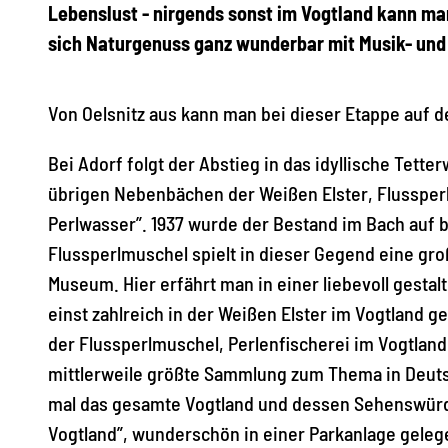
Lebenslust - nirgends sonst im Vogtland kann man
sich Naturgenuss ganz wunderbar mit Musik- und
Von Oelsnitz aus kann man bei dieser Etappe auf 
Bei Adorf folgt der Abstieg in das idyllische Tett
übrigen Nebenbächen der Weißen Elster, Flussperlm
Perlwasser”. 1937 wurde der Bestand im Bach auf 
Flussperlmuschel spielt in dieser Gegend eine gro
Museum. Hier erfährt man in einer liebevoll gesta
einst zahlreich in der Weißen Elster im Vogtland 
der Flussperlmuschel, Perlenfischerei im Vogtland
mittlerweile größte Sammlung zum Thema in Deut
mal das gesamte Vogtland und dessen Sehenswürdi
Vogtland”, wunderschön in einer Parkanlage gelege