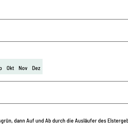
p
Okt
Nov
Dez
rün, dann Auf und Ab durch die Ausläufer des Elsterge