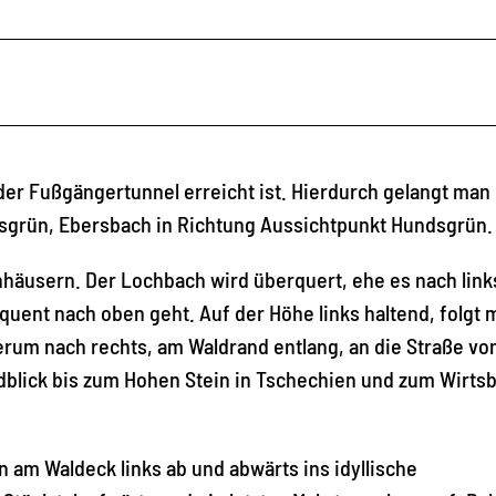
 der Fußgängertunnel erreicht ist. Hierdurch gelangt man
msgrün, Ebersbach in Richtung Aussichtpunkt Hundsgrün.
hhäusern. Der Lochbach wird überquert, ehe es nach link
uent nach oben geht. Auf der Höhe links haltend, folgt 
rum nach rechts, am Waldrand entlang, an die Straße vo
dblick bis zum Hohen Stein in Tschechien und zum Wirts
n am Waldeck links ab und abwärts ins idyllische