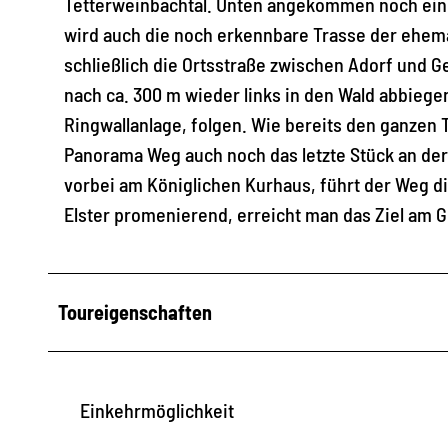
Tetterweinbachtal. Unten angekommen noch ein S
wird auch die noch erkennbare Trasse der ehemal
schließlich die Ortsstraße zwischen Adorf und Ge
nach ca. 300 m wieder links in den Wald abbieg
Ringwallanlage, folgen. Wie bereits den ganzen 
Panorama Weg auch noch das letzte Stück an der 
vorbei am Königlichen Kurhaus, führt der Weg d
Elster promenierend, erreicht man das Ziel am G
Toureigenschaften
Einkehrmöglichkeit