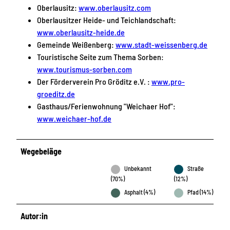
Oberlausitz:
www.oberlausitz.com
Oberlausitzer Heide- und Teichlandschaft:
www.oberlausitz-heide.de
Gemeinde Weißenberg:
www.stadt-weissenberg.de
Touristische Seite zum Thema Sorben:
www.tourismus-sorben.com
Der Förderverein Pro Gröditz e.V. :
www.pro-
groeditz.de
Gasthaus/Ferienwohnung "Weichaer Hof":
www.weichaer-hof.de
Wegebeläge
Unbekannt
Straße
(70%)
(12%)
Asphalt (4%)
Pfad (14%)
Autor:in