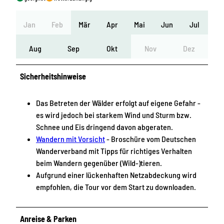
Jan
Feb
Mär
Apr
Mai
Jun
Jul
Aug
Sep
Okt
Nov
Dez
Sicherheitshinweise
Das Betreten der Wälder erfolgt auf eigene Gefahr -
es wird jedoch bei starkem Wind und Sturm bzw.
Schnee und Eis dringend davon abgeraten.
Wandern mit Vorsicht
- Broschüre vom Deutschen
Wanderverband mit Tipps für richtiges Verhalten
beim Wandern gegenüber (Wild-)tieren.
Aufgrund einer lückenhaften Netzabdeckung wird
empfohlen, die Tour vor dem Start zu downloaden.
Anreise & Parken