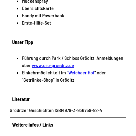
Mückenspray
Übersichtskarte
Handy mit Powerbank
Erste-Hilfe-Set
Unser Tipp
Führung durch Park / Schloss Gröditz, Anmeldungen
über
www.pro-groeditz.de
Einkehrmöglichkeit im "
Weichaer Hof
" oder
"Getränke-Shop" in Gröditz
Literatur
Gröditzer Geschichten ISBN 978-3-936758-92-4
Weitere Infos / Links