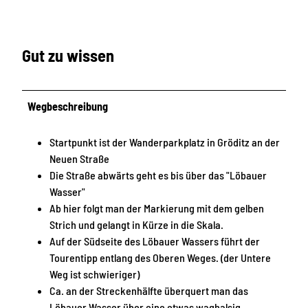
Gut zu wissen
Wegbeschreibung
Startpunkt ist der Wanderparkplatz in Gröditz an der
Neuen Straße
Die Straße abwärts geht es bis über das "Löbauer
Wasser"
Ab hier folgt man der Markierung mit dem gelben
Strich und gelangt in Kürze in die Skala.
Auf der Südseite des Löbauer Wassers führt der
Tourentipp entlang des Oberen Weges. (der Untere
Weg ist schwieriger)
Ca. an der Streckenhälfte überquert man das
Löbauer Wasser über eine etwas waghalsig