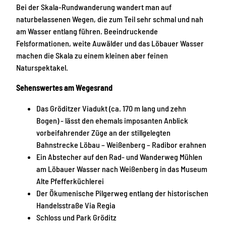
Bei der Skala-Rundwanderung wandert man auf
naturbelassenen Wegen, die zum Teil sehr schmal und nah
am Wasser entlang führen. Beeindruckende
Felsformationen, weite Auwälder und das Löbauer Wasser
machen die Skala zu einem kleinen aber feinen
Naturspektakel.
Sehenswertes am Wegesrand
Das Gröditzer Viadukt (ca. 170 m lang und zehn
Bogen) - lässt den ehemals imposanten Anblick
vorbeifahrender Züge an der stillgelegten
Bahnstrecke Löbau – Weißenberg – Radibor erahnen
Ein Abstecher auf den Rad- und Wanderweg Mühlen
am Löbauer Wasser nach Weißenberg in das Museum
Alte Pfefferküchlerei
Der Ökumenische Pilgerweg entlang der historischen
Handelsstraße Via Regia
Schloss und Park Gröditz