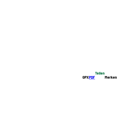
Teilen
GPX
PDF
Merken