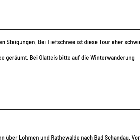
hten Steigungen. Bei Tiefschnee ist diese Tour eher schwi
 geräumt. Bei Glatteis bitte auf die Winterwanderung
 dann über Lohmen und Rathewalde nach Bad Schandau. Vo