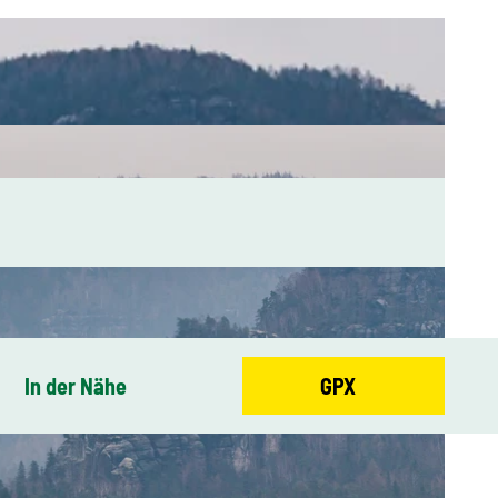
In der Nähe
GPX