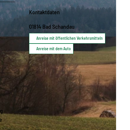
Kontaktdaten
01814
Bad Schandau
Anreise mit öffentlichen Verkehrsmitteln
Anreise mit dem Auto
eg
e