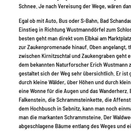
Schnee. Je nach Vereisung der Wege, wären dann
Egal ob mit Auto, Bus oder S-Bahn, Bad Schandau
Einstieg in Richtung Wustmanndörfel zum Schlos
besten geht man direkt vom Elbkai am Marktplatz
zur Zaukenpromenade hinauf. Oben angelangt, 
zwischen Kirnitzschtal und Zaukengraben geht 
dem bekannten Naturforscher Erich Wustmann zu t
gestaltet sich der Weg sehr übersichtlich. Er is
durch kleine Wälder, über Höhen und durch klein
eine Wonne für die Augen und das Wanderherz. Es
Falkenstein, die Schrammsteinkette, die Affens
dem Hochbusch in Sebnitz, kann man noch einmal
man die markanten Schrammsteine. Der Waldweg bi
abgeschlagene Bäume entlang des Weges und ein 