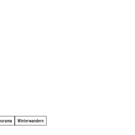
anorama
Winterwandern