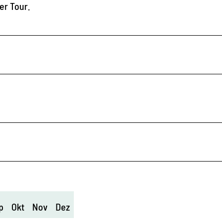
er Tour.
p
Okt
Nov
Dez