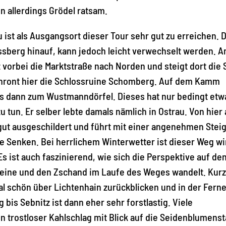
 allerdings Grödel ratsam.
 ist als Ausgangsort dieser Tour sehr gut zu erreichen. 
sberg hinauf, kann jedoch leicht verwechselt werden. 
 vorbei die Marktstraße nach Norden und steigt dort die 
thront hier die Schlossruine Schomberg. Auf dem Kamm
es dann zum Wustmanndörfel. Dieses hat nur bedingt etw
un. Er selber lebte damals nämlich in Ostrau. Von hier
t gut ausgeschildert und führt mit einer angenehmen Stei
e Senken. Bei herrlichem Winterwetter ist dieser Weg wi
 ist auch faszinierend, wie sich die Perspektive auf de
teine und den Zschand im Laufe des Weges wandelt. Kurz
 schön über Lichtenhain zurückblicken und in der Ferne
s Sebnitz ist dann eher sehr forstlastig. Viele
trostloser Kahlschlag mit Blick auf die Seidenblumenst