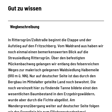
Gut zu wissen
Wegbeschreibung
In Rittersgrün/Zollstraße beginnt die Etappe und der
Aufstieg auf den Fritzschberg. Vom Waldrand aus haben wir
noch einmal einen bemerkenswerten Blick auf die
Streusiedlung Rittersgrün. Über den befestigten
Mückenbachweg gelangen wir entlang des felsenreichen
Weges zur malerisch gelegenen Waldsiedlung Halbemeile
(910 m ü. NN). Nur auf deutscher Seite ist das durch den
Bergbau im Mittelalter geteilte Land noch bewohnt. Die
noch vereinzelt hier zu findende Tanne bildete einst den
wesentlichen Baumbestand in den Erzgebirgswäldern,
wurde aber durch die Fichte abgelöst. Am
Wandergrenzübergang weiter auf deutscher Seite folgen
wir der Grenzlinie bis zum Flächennaturdenkmal