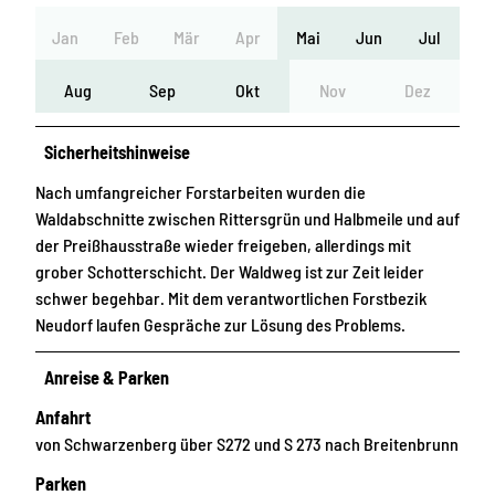
Jan
Feb
Mär
Apr
Mai
Jun
Jul
Aug
Sep
Okt
Nov
Dez
Sicherheitshinweise
Nach umfangreicher Forstarbeiten wurden die
Waldabschnitte zwischen Rittersgrün und Halbmeile und auf
der Preißhausstraße wieder freigeben, allerdings mit
grober Schotterschicht. Der Waldweg ist zur Zeit leider
schwer begehbar. Mit dem verantwortlichen Forstbezik
Neudorf laufen Gespräche zur Lösung des Problems.
Anreise & Parken
Anfahrt
von Schwarzenberg über S272 und S 273 nach Breitenbrunn
Parken