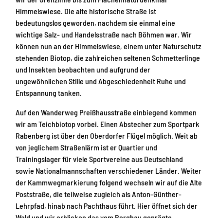
Himmelswiese. Die alte historische Straße ist
bedeutungslos geworden, nachdem sie einmal eine
wichtige Salz- und Handelsstraße nach Böhmen war. Wir
können nun an der Himmelswiese, einem unter Naturschutz
stehenden Biotop, die zahlreichen seltenen Schmetterlinge
und Insekten beobachten und aufgrund der
ungewöhnlichen Stille und Abgeschiedenheit Ruhe und
Entspannung tanken.
Auf den Wanderweg Preißhausstraße einbiegend kommen
wir am Teichbiotop vorbei. Einen Abstecher zum Sportpark
Rabenberg ist über den Oberdorfer Flügel möglich. Weit ab
von jeglichem Straßenlärm ist er Quartier und
Trainingslager für viele Sportvereine aus Deutschland
sowie Nationalmannschaften verschiedener Länder. Weiter
der Kammwegmarkierung folgend wechseln wir auf die Alte
Poststraße, die teilweise zugleich als Anton-Günther-
Lehrpfad, hinab nach Pachthaus führt. Hier öffnet sich der
Wald und wir erblicken das vom Bergbau geprägte