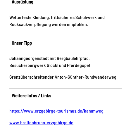
Ausrüstung
Wetterfeste Kleidung, trittsicheres Schuhwerk und
Rucksackverpflegung werden empfohlen.
Unser Tipp
Johanngeorgenstadt mit Bergbaulehrpfad,
Besucherbergwerk Glöckl und Pferdegöpel
Grenzüberschreitender Anton-Günther-Rundwanderweg
Weitere Infos / Links
https://www.erzgebirge-tourismus.de/kammweg
www.breitenbrunn-erzgebirge.de