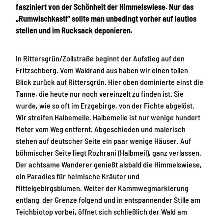
fasziniert von der Schönheit der Himmelswiese. Nur das
„Rumwischkastl“ sollte man unbedingt vorher auf lautlos
stellen und im Rucksack deponieren.
In Rittersgrün/Zollstraße beginnt der Aufstieg auf den
Fritzschberg. Vom Waldrand aus haben wir einen tollen
Blick zurück auf Rittersgrün. Hier oben dominierte einst die
Tanne, die heute nur noch vereinzelt zu finden ist. Sie
wurde, wie so oft im Erzgebirge, von der Fichte abgelöst.
Wir streifen Halbemeile. Halbemeile ist nur wenige hundert
Meter vom Weg entfernt. Abgeschieden und malerisch
stehen auf deutscher Seite ein paar wenige Häuser. Auf
böhmischer Seite liegt Rozhrani (Halbmeil), ganz verlassen.
Der achtsame Wanderer genießt alsbald die Himmelswiese,
ein Paradies für heimische Kräuter und
Mittelgebirgsblumen. Weiter der Kammwegmarkierung
entlang der Grenze folgend und in entspannender Stille am
Teichbiotop vorbei, öffnet sich schließlich der Wald am