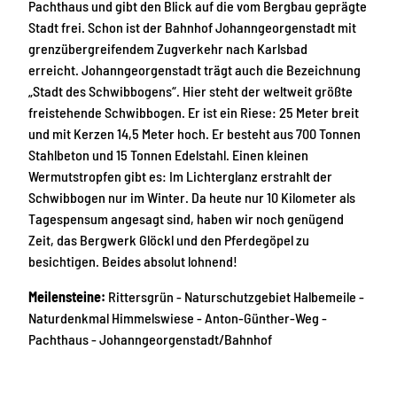
Pachthaus und gibt den Blick auf die vom Bergbau geprägte
Stadt frei. Schon ist der Bahnhof Johanngeorgenstadt mit
grenzübergreifendem Zugverkehr nach Karlsbad
erreicht. Johanngeorgenstadt trägt auch die Bezeichnung
„Stadt des Schwibbogens“. Hier steht der weltweit größte
freistehende Schwibbogen. Er ist ein Riese: 25 Meter breit
und mit Kerzen 14,5 Meter hoch. Er besteht aus 700 Tonnen
Stahlbeton und 15 Tonnen Edelstahl. Einen kleinen
Wermutstropfen gibt es: Im Lichterglanz erstrahlt der
Schwibbogen nur im Winter. Da heute nur 10 Kilometer als
Tagespensum angesagt sind, haben wir noch genügend
Zeit, das Bergwerk Glöckl und den Pferdegöpel zu
besichtigen. Beides absolut lohnend!
Meilensteine:
Rittersgrün - Naturschutzgebiet Halbemeile -
Naturdenkmal Himmelswiese - Anton-Günther-Weg -
Pachthaus - Johanngeorgenstadt/Bahnhof