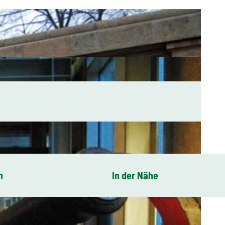
n
In der Nähe