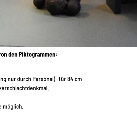
 von den Piktogrammen:
ung nur durch Personal): Tür 84 cm.
lkerschlachtdenkmal.
 möglich.