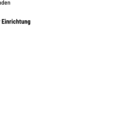
nden
r Einrichtung