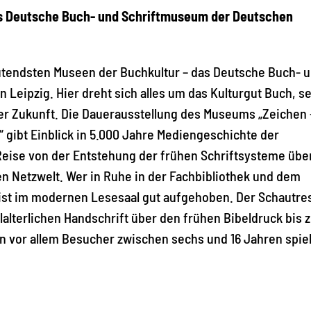
as Deutsche Buch- und Schriftmuseum der Deutschen
deutendsten Museen der Buchkultur – das Deutsche Buch- 
 Leipzig. Hier dreht sich alles um das Kulturgut Buch, s
r Zukunft. Die Dauerausstellung des Museums „Zeichen 
“ gibt Einblick in 5.000 Jahre Mediengeschichte der
Reise von der Entstehung der frühen Schriftsysteme übe
en Netzwelt. Wer in Ruhe in der Fachbibliothek und dem
t im modernen Lesesaal gut aufgehoben. Der Schautre
alterlichen Handschrift über den frühen Bibeldruck bis 
vor allem Besucher zwischen sechs und 16 Jahren spie