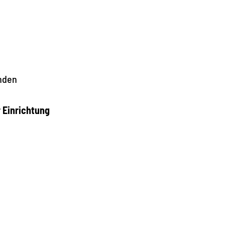
nden
r Einrichtung