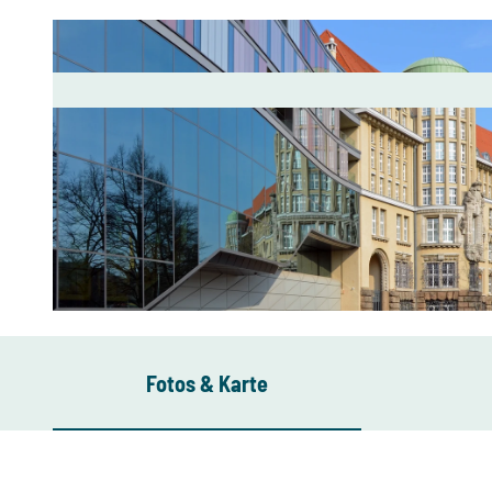
© © Andreas Schmidt, Leipzig
Fotos & Karte