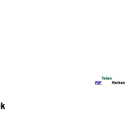
Teilen
PDF
Merken
ek