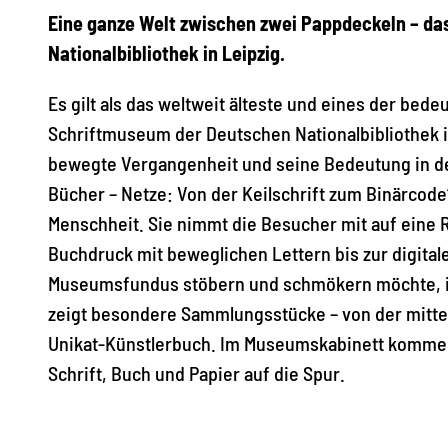
Eine ganze Welt zwischen zwei Pappdeckeln – d
Nationalbibliothek in Leipzig.
Es gilt als das weltweit älteste und eines der be
Schriftmuseum der Deutschen Nationalbibliothek in
bewegte Vergangenheit und seine Bedeutung in de
Bücher – Netze: Von der Keilschrift zum Binärcode
Menschheit. Sie nimmt die Besucher mit auf eine 
Buchdruck mit beweglichen Lettern bis zur digital
Museumsfundus stöbern und schmökern möchte, is
zeigt besondere Sammlungsstücke – von der mittel
Unikat-Künstlerbuch. Im Museumskabinett kommen 
Schrift, Buch und Papier auf die Spur.