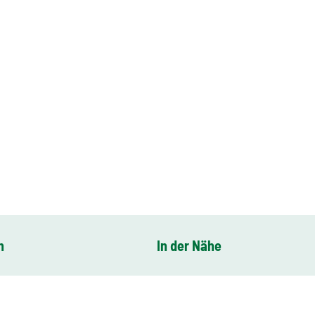
n
In der Nähe