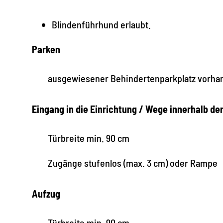
Blindenführhund erlaubt.
Parken
ausgewiesener Behindertenparkplatz vorha
Eingang in die Einrichtung / Wege innerhalb de
Türbreite min. 90 cm
Zugänge stufenlos (max. 3 cm) oder Rampe
Aufzug
Türbreite min. 90 cm