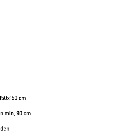
150x150 cm
en min. 90 cm
nden