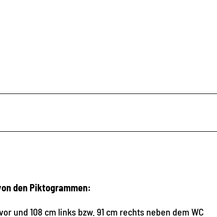
 von den Piktogrammen:
 vor und 108 cm links bzw. 91 cm rechts neben dem WC