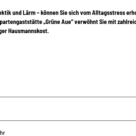
ektik und Lärm – können Sie sich vom Alltagsstress erh
Spartengaststätte „Grüne Aue“ verwöhnt Sie mit zahlre
iger Hausmannskost.
Uhr