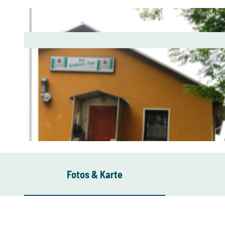
© Aileen Wölfel, Stadt Oelsnitz/Erzgebirge
Fotos & Karte