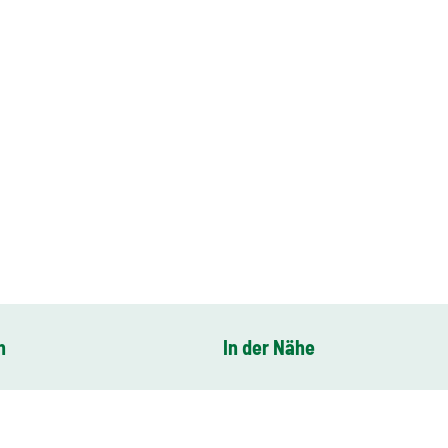
n
In der Nähe