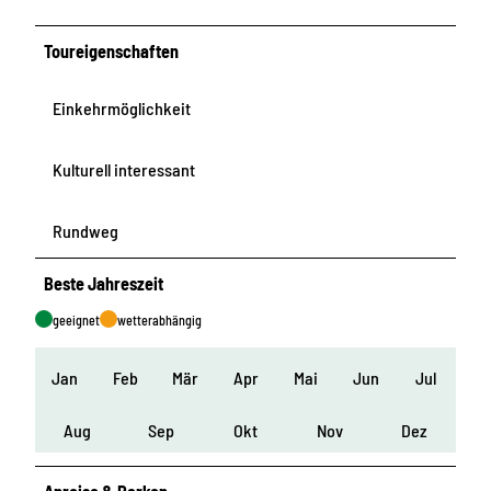
Toureigenschaften
Einkehrmöglichkeit
Kulturell interessant
Rundweg
Beste Jahreszeit
geeignet
wetterabhängig
Jan
Feb
Mär
Apr
Mai
Jun
Jul
Aug
Sep
Okt
Nov
Dez