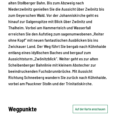
alten Stollberger Bahn. Bis zum Abzweig nach
Niederzwönitz genießen Sie die Aussicht über Zwönitz bis
zum Geyerschen Wald. Vor der Johanniskirche geht es
hinauf zur Galgenspitze mit Blick über Zwönitz und
Thalheim. Vorbei am Hammerteich und Wasserfall
erreichen Sie den Aufstieg zum sagenumwobenen „Reiter
ohne Kopf“ mit neuen fantastischen Ausblicken bis ins
Zwickauer Land. Der Weg führt Sie bergab nach Kühnhaide
entlang eines idyllischen Baches und bergauf zum
Aussichtsturm „Zwönitzblick“. Weiter geht es zur alten
Scheibenberger Bahnlinie mit kleinem Abstecher zur
beeindruckenden Fuchsbrunnbrücke. Mit Aussicht
Richtung Schneeberg wandern Sie zurück nach Kühnhaide,
vorbei am Pauckner Stolln und der Trinitatiskirche.
Wegpunkte
Auf der Karte anschauen