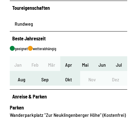
Toureigenschaften
Rundweg
Beste Jahreszeit
geeignet
wetterabhängig
Jan
Feb
Mär
Apr
Mai
Jun
Jul
Aug
Sep
Okt
Nov
Dez
Anreise & Parken
Parken
Wanderparkplatz "Zur Neuklingenberger Höhe" (Kostenfrei)