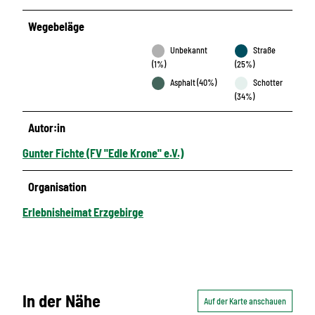
Wegebeläge
Unbekannt
Straße
(1%)
(25%)
Asphalt (40%)
Schotter
(34%)
Autor:in
Gunter Fichte (FV "Edle Krone" e.V.)
Organisation
Erlebnisheimat Erzgebirge
In der Nähe
Auf der Karte anschauen