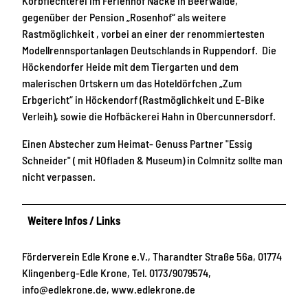
Korbflechterei im Ferienhof Näcke in Beerwalde,
gegenüber der Pension „Rosenhof“ als weitere
Rastmöglichkeit , vorbei an einer der renommiertesten
Modellrennsportanlagen Deutschlands in Ruppendorf. Die
Höckendorfer Heide mit dem Tiergarten und dem
malerischen Ortskern um das Hoteldörfchen „Zum
Erbgericht“ in Höckendorf (Rastmöglichkeit und E-Bike
Verleih), sowie die Hofbäckerei Hahn in Obercunnersdorf.
Einen Abstecher zum Heimat- Genuss Partner "Essig
Schneider" ( mit HOfladen & Museum) in Colmnitz sollte man
nicht verpassen.
Weitere Infos / Links
Förderverein Edle Krone e.V., Tharandter Straße 56a, 01774
Klingenberg-Edle Krone, Tel. 0173/9079574,
info@edlekrone.de, www.edlekrone.de