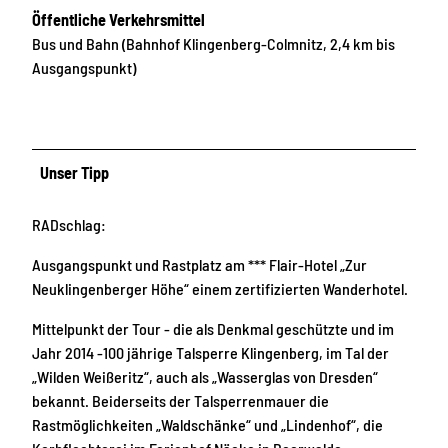
Öffentliche Verkehrsmittel
Bus und Bahn (Bahnhof Klingenberg-Colmnitz, 2,4 km bis
Ausgangspunkt)
Unser Tipp
RADschlag:
Ausgangspunkt und Rastplatz am *** Flair-Hotel „Zur
Neuklingenberger Höhe“ einem zertifizierten Wanderhotel.
Mittelpunkt der Tour - die als Denkmal geschützte und im
Jahr 2014 -100 jährige Talsperre Klingenberg, im Tal der
„Wilden Weißeritz“, auch als „Wasserglas von Dresden“
bekannt. Beiderseits der Talsperrenmauer die
Rastmöglichkeiten „Waldschänke“ und „Lindenhof“, die