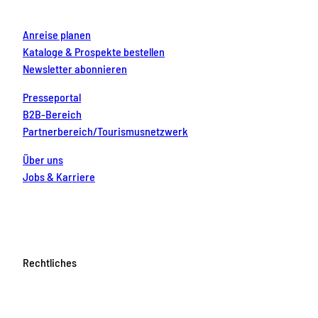
m
t
Anreise planen
Kataloge & Prospekte bestellen
Newsletter abonnieren
Presseportal
B2B-Bereich
Partnerbereich/Tourismusnetzwerk
Über uns
Jobs & Karriere
Rechtliches