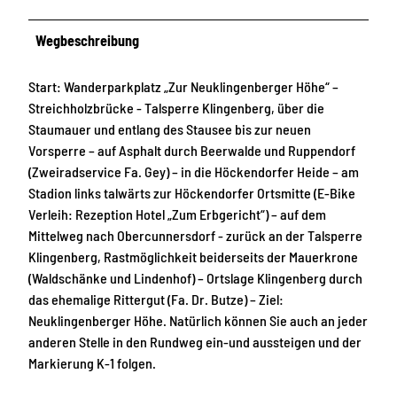
Wegbeschreibung
Start: Wanderparkplatz „Zur Neuklingenberger Höhe“ –
Streichholzbrücke - Talsperre Klingenberg, über die
Staumauer und entlang des Stausee bis zur neuen
Vorsperre – auf Asphalt durch Beerwalde und Ruppendorf
(Zweiradservice Fa. Gey) – in die Höckendorfer Heide – am
Stadion links talwärts zur Höckendorfer Ortsmitte (E-Bike
Verleih: Rezeption Hotel „Zum Erbgericht“) – auf dem
Mittelweg nach Obercunnersdorf - zurück an der Talsperre
Klingenberg, Rastmöglichkeit beiderseits der Mauerkrone
(Waldschänke und Lindenhof) – Ortslage Klingenberg durch
das ehemalige Rittergut (Fa. Dr. Butze) – Ziel:
Neuklingenberger Höhe. Natürlich können Sie auch an jeder
anderen Stelle in den Rundweg ein-und aussteigen und der
Markierung K-1 folgen.