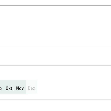
p
Okt
Nov
Dez