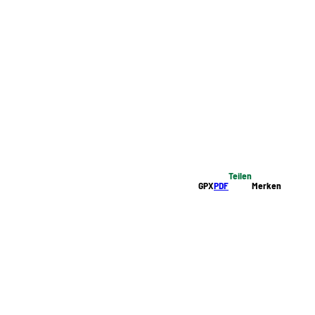
Teilen
GPX
PDF
Merken