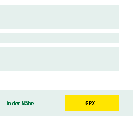
In der Nähe
GPX