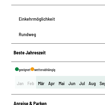
Einkehrmöglichkeit
Rundweg
Beste Jahreszeit
geeignet
wetterabhängig
Jan
Feb
Mär
Apr
Mai
Jun
Jul
Aug
Se
Anreise & Parken