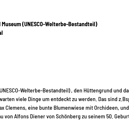
mmer und Museum (UNESCO-Welterbe-Bestandt
im Bärenbachtal
(UNESCO-Welterbe-Bestandteil) , den Hüttengrund und da
warten viele Dinge um entdeckt zu werden. Das sind z.Bs
ax Clemens, eine bunte Blumenwiese mit Orchideen, und
rau von Alfons Diener von Schönberg zu seinem 50. Geburt