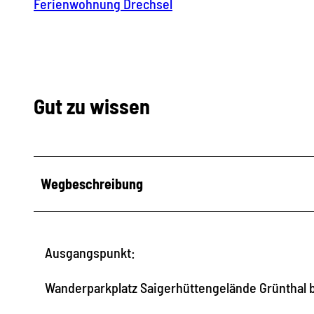
Ferienwohnung Drechsel
Gut zu wissen
Wegbeschreibung
Ausgangspunkt:
Wanderparkplatz Saigerhüttengelände Grünthal 