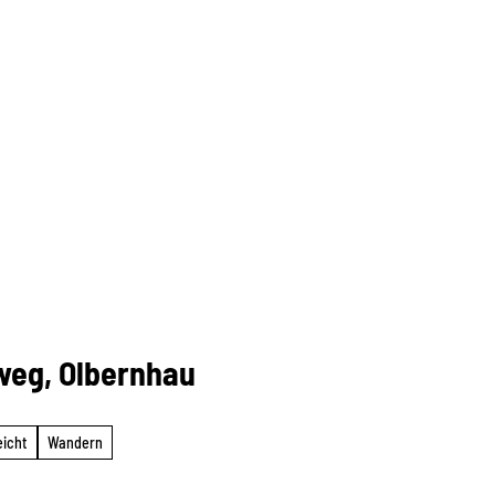
weg, Olbernhau
eicht
Wandern