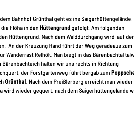
dem Bahnhof Grünthal geht es ins Saigerhüttengelände.
 die Flöha in den
Hüttengrund
gefolgt. Am folgenden
den Hüttengrund. Nach dem Walddurchgang wird auf de
n. An der Kreuzung Hand führt der Weg geradeaus zum
zur Wanderrast Relhök. Man biegt in das Bärenbachtal tal
m Bärenbachteich halten wir uns rechts in Richtung
urchquert, der Forstgartenweg führt bergab zum
Poppsche
ach
Grünthal
. Nach dem Preißlerberg erreicht man wieder
öha wird wieder gequert, nach dem Saigerhüttengelände w