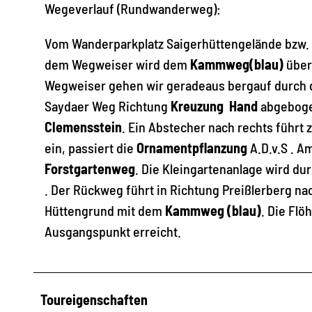
Wegeverlauf (Rundwanderweg):
Vom Wanderparkplatz Saigerhüttengelände bzw. 
dem Wegweiser wird dem
Kammweg(blau)
über
Wegweiser gehen wir geradeaus bergauf durch 
Saydaer Weg Richtung
Kreuzung Hand
abgeboge
Clemensstein
. Ein Abstecher nach rechts führt 
ein, passiert die
Ornamentpflanzung
A.D.v.S . A
Forstgartenweg
. Die Kleingartenanlage wird d
. Der Rückweg führt in Richtung Preißlerberg n
Hüttengrund mit dem
Kammweg (blau)
. Die Fl
Ausgangspunkt erreicht.
Toureigenschaften