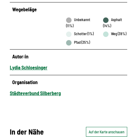
Wegebeläge
Unbekannt
Asphalt
(11%)
(14%)
Schotter (1%)
Weg (39%)
Pfad (35%)
Autor:in
Lydia Schloesinger
Organisation
Städteverbund Silberberg
In der Nähe
Auf der Karte anschauen