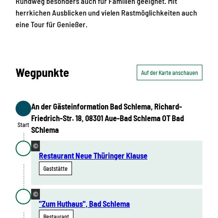
Rundweg besonders auch für Familien geeignet. Mit
herrkichen Ausblicken und vielen Rastmöglichkeiten auch
eine Tour für Genießer.
Wegpunkte
Auf der Karte anschauen
An der Gästeinformation Bad Schlema, Richard-
Start
Friedrich-Str. 18, 08301 Aue-Bad Schlema OT Bad
Start
SChlema
©
Restaurant Neue Thüringer Klause
Gaststätte
©
"Zum Huthaus", Bad Schlema
Restaurant