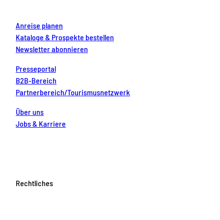
m
t
Anreise planen
Kataloge & Prospekte bestellen
Newsletter abonnieren
Presseportal
B2B-Bereich
Partnerbereich/Tourismusnetzwerk
Über uns
Jobs & Karriere
Rechtliches