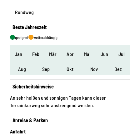
Rundweg
Beste Jahreszeit
geeignet
wetterabhängig
Jan
Feb
Mär
Apr
Mai
Jun
Jul
Aug
Sep
Okt
Nov
Dez
Sicherheitshinweise
An sehr heißen und sonnigen Tagen kann dieser
Terrainkurweg sehr anstrengend werden.
Anreise & Parken
Anfahrt