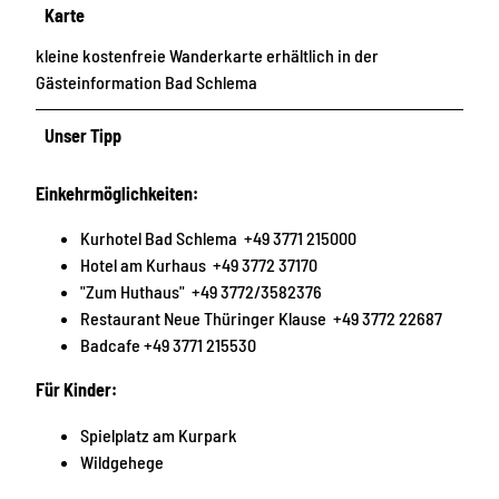
Karte
kleine kostenfreie Wanderkarte erhältlich in der
Gästeinformation Bad Schlema
Unser Tipp
Einkehrmöglichkeiten:
Kurhotel Bad Schlema +49 3771 215000
Hotel am Kurhaus +49 3772 37170
"Zum Huthaus" +49 3772/3582376
Restaurant Neue Thüringer Klause +49 3772 22687
Badcafe +49 3771 215530
Für Kinder:
Spielplatz am Kurpark
Wildgehege