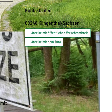
Kontaktdaten
08248
Klingenthal/Sachsen
Anreise mit öffentlichen Verkehrsmitteln
Y-SA
Anreise mit dem Auto
 mit