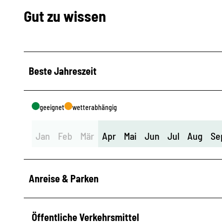
Gut zu wissen
Beste Jahreszeit
geeignet
wetterabhängig
Jan
Feb
Mär
Apr
Mai
Jun
Jul
Aug
Se
Anreise & Parken
Öffentliche Verkehrsmittel