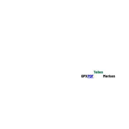
Teilen
GPX
PDF
Merken