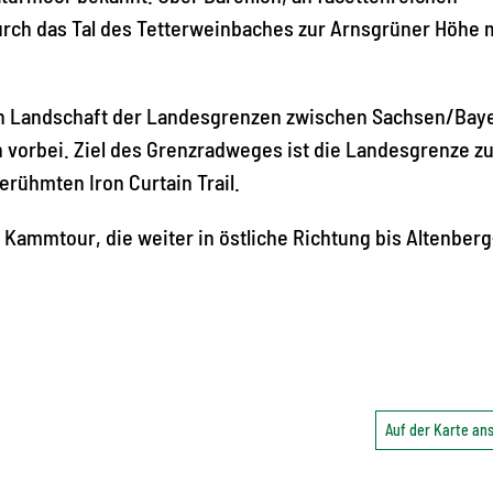
durch das Tal des Tetterweinbaches zur Arnsgrüner Höhe 
n Landschaft der Landesgrenzen zwischen Sachsen/Bay
vorbei. Ziel des Grenzradweges ist die Landesgrenze z
erühmten Iron Curtain Trail.
ammtour, die weiter in östliche Richtung bis Altenberg
Auf der Karte a