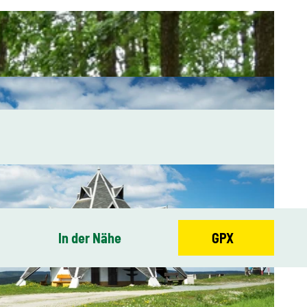
In der Nähe
GPX