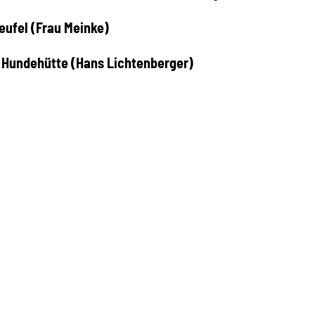
eufel (Frau Meinke)
t Hundehütte (Hans Lichtenberger)