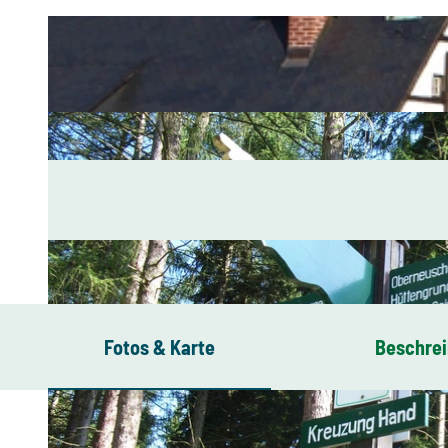
Fotos & Karte
Beschre