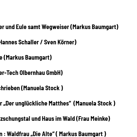
mer und Eule samt Wegweiser (Markus Baumgart)
Hannes Schaller / Sven Körner)
ke (Markus Baumgart)
aser-Tech Olbernhau GmbH)
schrieben (Manuela Stock )
ur „Der unglückliche Matthes“ (Manuela Stock )
tzschungstal und Haus im Wald (Frau Meinke)
: Waldfrau „Die Alte“ ( Markus Baumgart )