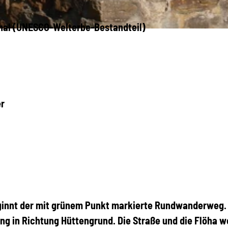
nthal (UNESCO-Welterbe-Bestandteil)
er
ginnt der mit grünem Punkt markierte Rundwanderweg.
g in Richtung Hüttengrund. Die Straße und die Flöha 