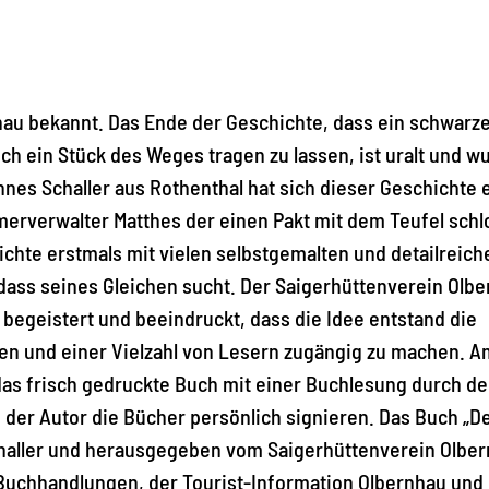
hau bekannt. Das Ende der Geschichte, dass ein schwarz
h ein Stück des Weges tragen zu lassen, ist uralt und w
nes Schaller aus Rothenthal hat sich dieser Geschichte 
rverwalter Matthes der einen Pakt mit dem Teufel schlo
chte erstmals mit vielen selbstgemalten und detailreich
dass seines Gleichen sucht. Der Saigerhüttenverein Olb
t begeistert und beeindruckt, dass die Idee entstand die
en und einer Vielzahl von Lesern zugängig zu machen. A
 das frisch gedruckte Buch mit einer Buchlesung durch d
d der Autor die Bücher persönlich signieren. Das Buch „D
challer und herausgegeben vom Saigerhüttenverein Olbe
r Buchhandlungen, der Tourist-Information Olbernhau und