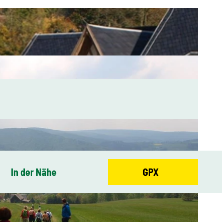
In der Nähe
GPX