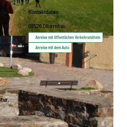
Kontaktdaten
09526
Olbernhau
Anreise mit öffentlichen Verkehrsmitteln
Anreise mit dem Auto
tur.