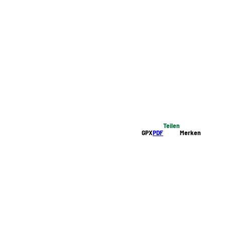
Teilen
GPX
PDF
Merken