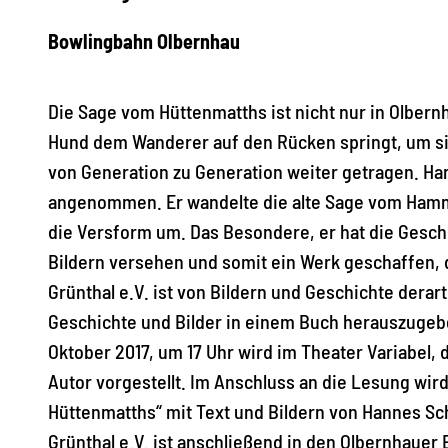
Bowlingbahn Olbernhau
Die Sage vom Hüttenmatths ist nicht nur in Olbern
Hund dem Wanderer auf den Rücken springt, um sic
von Generation zu Generation weiter getragen. Han
angenommen. Er wandelte die alte Sage vom Hamme
die Versform um. Das Besondere, er hat die Geschi
Bildern versehen und somit ein Werk geschaffen, 
Grünthal e.V. ist von Bildern und Geschichte derar
Geschichte und Bilder in einem Buch herauszugeb
Oktober 2017, um 17 Uhr wird im Theater Variabel,
Autor vorgestellt. Im Anschluss an die Lesung wir
Hüttenmatths“ mit Text und Bildern von Hannes S
Grünthal e.V. ist anschließend in den Olbernhaue