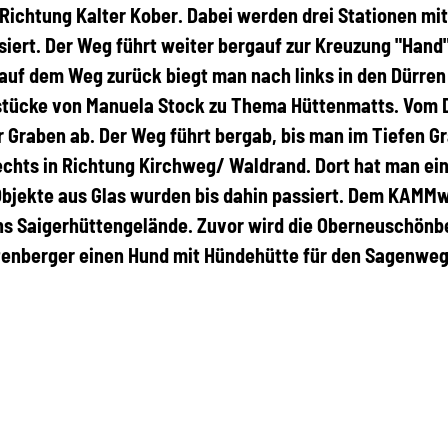
Richtung Kalter Kober. Dabei werden drei Stationen mit
siert. Der Weg führt weiter bergauf zur Kreuzung "Hand
m auf dem Weg zurück biegt man nach links in den Dürren
gstücke von Manuela Stock zu Thema Hüttenmatts. Vom 
r Graben ab. Der Weg führt bergab, bis man im Tiefen G
chts in Richtung Kirchweg/ Waldrand. Dort hat man ei
 Objekte aus Glas wurden bis dahin passiert. Dem KAMM
ins Saigerhüttengelände. Zuvor wird die Oberneuschönb
chtenberger einen Hund mit Hündehütte für den Sagenwe