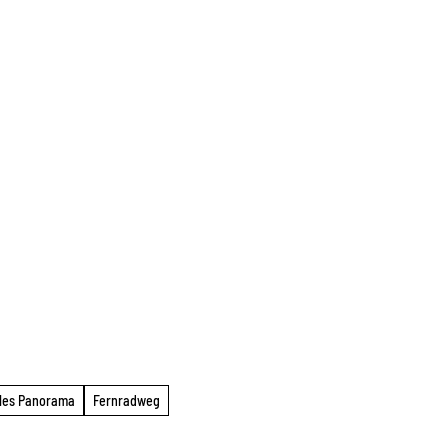
lles Panorama
Fernradweg