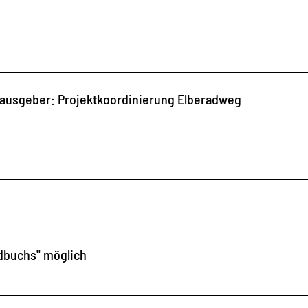
rausgeber: Projektkoordinierung Elberadweg
ndbuchs" möglich