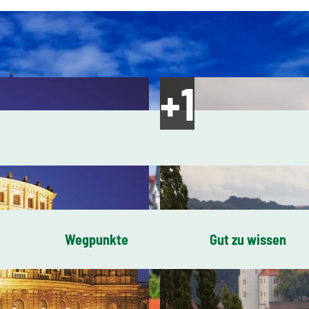
Wegpunkte
Gut zu wissen