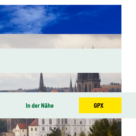
In der Nähe
GPX