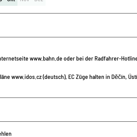
Internetseite www.bahn.de oder bei der Radfahrer-Hotlin
ne www.idos.cz (deutsch), EC Züge halten in Děčín, Ústí 
ehlen