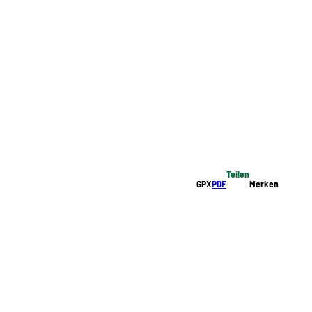
Teilen
GPX
PDF
Merken