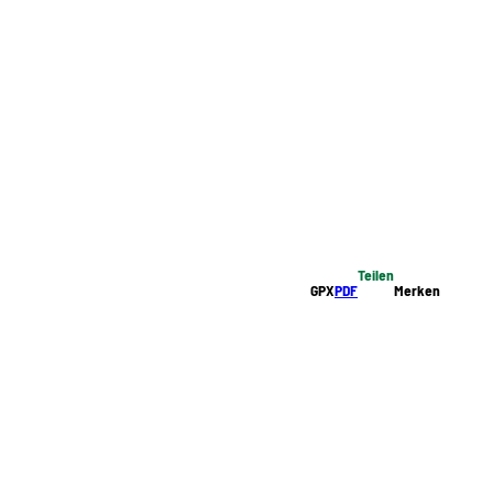
Teilen
GPX
PDF
Merken