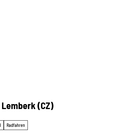
s Lemberk (CZ)
l
Radfahren