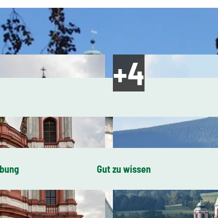
ibung
Gut zu wissen