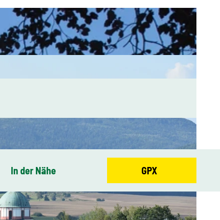
In der Nähe
GPX