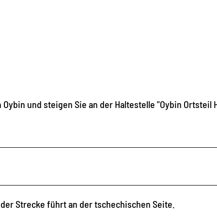
 Oybin und steigen Sie an der Haltestelle "Oybin Ortsteil 
der Strecke führt an der tschechischen Seite.