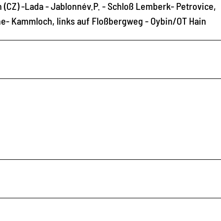
CZ) -Lada - Jablonnév.P. - Schloß Lemberk- Petrovice,
e- Kammloch, links auf Floßbergweg - Oybin/OT Hain