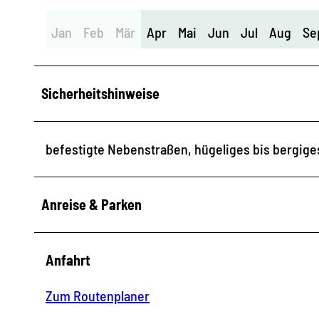
Jan
Feb
Mär
Apr
Mai
Jun
Jul
Aug
Se
Sicherheitshinweise
befestigte Nebenstraßen, hügeliges bis bergige
Anreise & Parken
Anfahrt
Zum Routenplaner