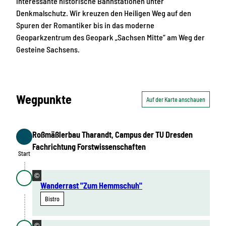
interessante historische Bahnstationen unter
Denkmalschutz. Wir kreuzen den Heiligen Weg auf den
Spuren der Romantiker bis in das moderne
Geoparkzentrum des Geopark „Sachsen Mitte“ am Weg der
Gesteine Sachsens.
Wegpunkte
Auf der Karte anschauen
Roßmäßlerbau Tharandt, Campus der TU Dresden
Start
Fachrichtung Forstwissenschaften
Start
©
Wanderrast "Zum Hemmschuh"
Bistro
©