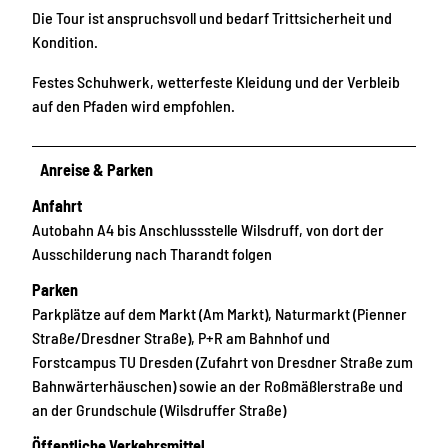
Die Tour ist anspruchsvoll und bedarf Trittsicherheit und
Kondition.
Festes Schuhwerk, wetterfeste Kleidung und der Verbleib
auf den Pfaden
wird empfohlen.
Anreise & Parken
Anfahrt
Autobahn A4 bis Anschlussstelle Wilsdruff, von dort der
Ausschilderung nach Tharandt folgen
Parken
Parkplätze auf dem Markt (Am Markt), Naturmarkt (Pienner
Straße/Dresdner Straße), P+R am Bahnhof und
Forstcampus TU Dresden (Zufahrt von Dresdner Straße zum
Bahnwärterhäuschen) sowie an der Roßmäßlerstraße und
an der Grundschule (Wilsdruffer Straße)
Öffentliche Verkehrsmittel