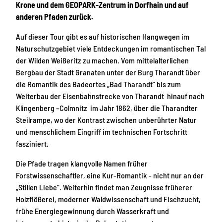
Krone und dem GEOPARK-Zentrum in Dorfhain und auf
anderen Pfaden zurück.
Auf dieser Tour gibt es auf historischen Hangwegen im
Naturschutzgebiet viele Entdeckungen im romantischen Tal
der Wilden Weißeritz zu machen. Vom mittelalterlichen
Bergbau der Stadt Granaten unter der Burg Tharandt über
die Romantik des Badeortes „Bad Tharandt" bis zum
Weiterbau der Eisenbahnstrecke von Tharandt hinauf nach
Klingenberg –Colmnitz im Jahr 1862, über die Tharandter
Steilrampe, wo der Kontrast zwischen unberührter Natur
und menschlichem Eingriff im technischen Fortschritt
fasziniert.
Die Pfade tragen klangvolle Namen früher
Forstwissenschaftler, eine Kur-Romantik - nicht nur an der
„Stillen Liebe“. Weiterhin findet man Zeugnisse früherer
Holzflößerei, moderner Waldwissenschaft und Fischzucht,
frühe Energiegewinnung durch Wasserkraft und