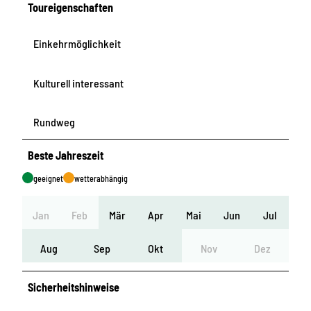
Toureigenschaften
Einkehrmöglichkeit
Kulturell interessant
Rundweg
Beste Jahreszeit
geeignet
wetterabhängig
Jan
Feb
Mär
Apr
Mai
Jun
Jul
Aug
Sep
Okt
Nov
Dez
Sicherheitshinweise