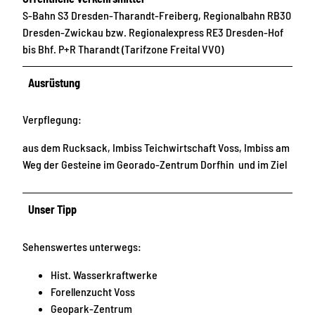
S-Bahn S3 Dresden-Tharandt-Freiberg, Regionalbahn RB30
Dresden-Zwickau bzw. Regionalexpress RE3 Dresden-Hof
bis Bhf. P+R Tharandt (Tarifzone Freital VVO)
Ausrüstung
Verpflegung:
aus dem Rucksack, Imbiss Teichwirtschaft Voss, Imbiss am
Weg der Gesteine im Georado-Zentrum Dorfhin und im Ziel
Unser Tipp
Sehenswertes unterwegs:
Hist. Wasserkraftwerke
Forellenzucht Voss
Geopark-Zentrum