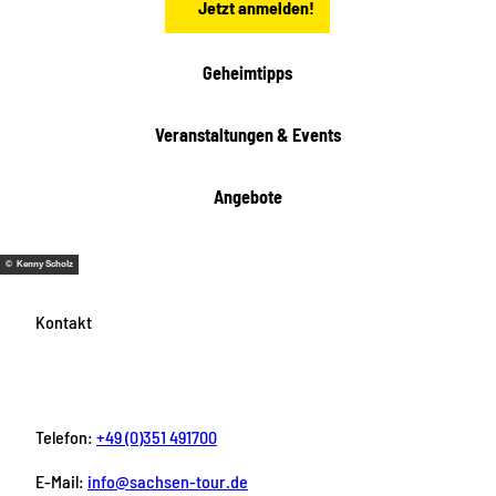
Jetzt anmelden!
Geheimtipps
Veranstaltungen & Events
Angebote
© Kenny Scholz
Kontakt
Telefon:
+49 (0)351 491700
E-Mail:
info@sachsen-tour.de