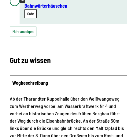
Bahnwärterhäuschen
Café
Mehr anzeigen
Gut zu wissen
Wegbeschreibung
Ab der Tharandter Kuppelhalle über den Weißwangeweg
zum Wertherweg vorbei am Wasserkraftwerk Nr 4 und
vorbei an historischen Zeugen des frühen Bergbau führt
der Weg durch die Eisenbahnbrücke. An der Straße 50m
links über die Brücke und gleich rechts den Maltitzpfad bis
zur Mitte der 8. Dann über den Großweg bis zum Rast- und