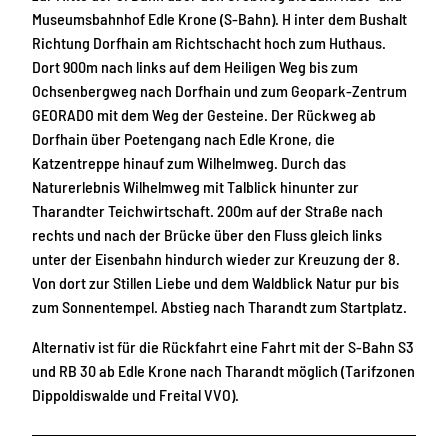
Museumsbahnhof Edle Krone (S-Bahn). H inter dem Bushalt
Richtung Dorfhain am Richtschacht hoch zum Huthaus.
Dort 900m nach links auf dem Heiligen Weg bis zum
Ochsenbergweg nach Dorfhain und zum Geopark-Zentrum
GEORADO mit dem Weg der Gesteine. Der Rückweg ab
Dorfhain über Poetengang nach Edle Krone, die
Katzentreppe hinauf zum Wilhelmweg. Durch das
Naturerlebnis Wilhelmweg mit Talblick hinunter zur
Tharandter Teichwirtschaft. 200m auf der Straße nach
rechts und nach der Brücke über den Fluss gleich links
unter der Eisenbahn hindurch wieder zur Kreuzung der 8.
Von dort zur Stillen Liebe und dem Waldblick Natur pur bis
zum Sonnentempel. Abstieg nach Tharandt zum Startplatz.
Alternativ ist für die Rückfahrt eine Fahrt mit der S-Bahn S3
und RB 30 ab Edle Krone nach Tharandt möglich (Tarifzonen
Dippoldiswalde und Freital VVO).