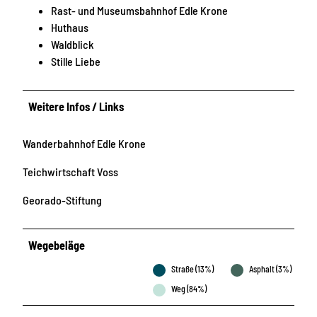
Rast- und Museumsbahnhof Edle Krone
Huthaus
Waldblick
Stille Liebe
Weitere Infos / Links
Wanderbahnhof Edle Krone
Teichwirtschaft Voss
Georado-Stiftung
Wegebeläge
Straße (13%)
Asphalt (3%)
Weg (84%)