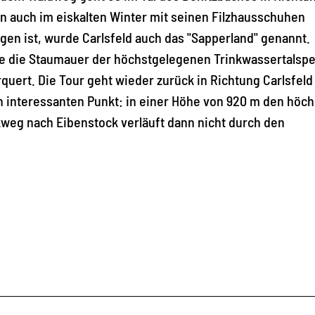
en auch im eiskalten Winter mit seinen Filzhausschuhen
gen ist, wurde Carlsfeld auch das "Sapperland" genannt.
ge die Staumauer der höchstgelegenen Trinkwassertalsp
quert. Die Tour geht wieder zurück in Richtung Carlsfeld
n interessanten Punkt: in einer Höhe von 920 m den höc
kweg nach Eibenstock verläuft dann nicht durch den