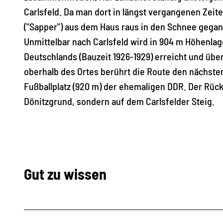
Carlsfeld. Da man dort in längst vergangenen Zeit
("Sapper") aus dem Haus raus in den Schnee gegan
Unmittelbar nach Carlsfeld wird in 904 m Höhenla
Deutschlands (Bauzeit 1926-1929) erreicht und über
oberhalb des Ortes berührt die Route den nächste
Fußballplatz (920 m) der ehemaligen DDR. Der Rüc
Dönitzgrund, sondern auf dem Carlsfelder Steig.
Gut zu wissen