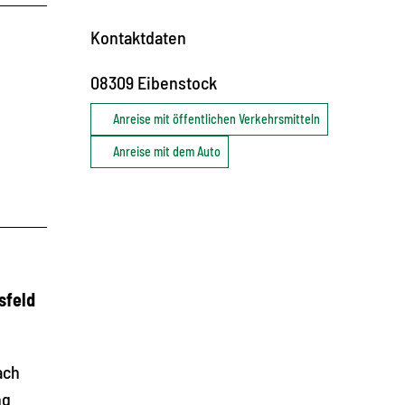
Kontaktdaten
08309
Eibenstock
Anreise mit öffentlichen Verkehrsmitteln
Anreise mit dem Auto
sfeld
ach
ng