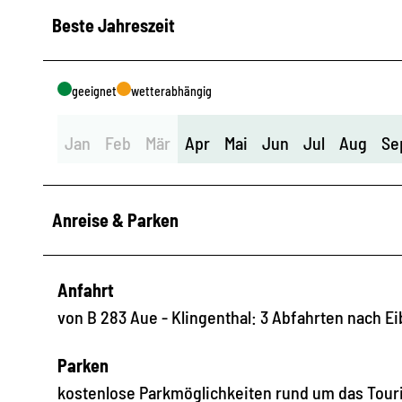
Beste Jahreszeit
geeignet
wetterabhängig
Jan
Feb
Mär
Apr
Mai
Jun
Jul
Aug
Se
Anreise & Parken
Anfahrt
von B 283 Aue - Klingenthal: 3 Abfahrten nach E
Parken
kostenlose Parkmöglichkeiten rund um das Tour