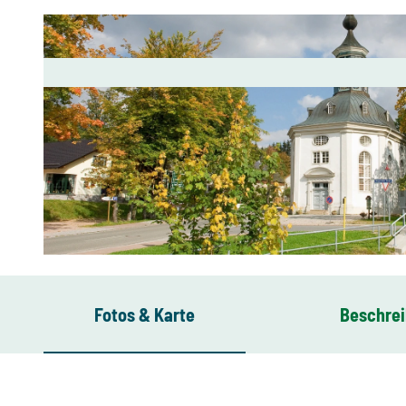
© Tourist-Service-Center Eibenstock
Fotos & Karte
Beschre