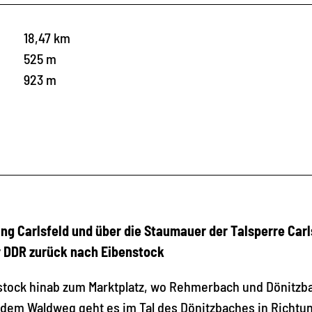
18,47 km
525 m
923 m
g Carlsfeld und über die Staumauer der Talsperre Carl
r DDR zurück nach Eibenstock
nstock hinab zum Marktplatz, wo Rehmerbach und Dönitzb
dem Waldweg geht es im Tal des Dönitzbaches in Richtu