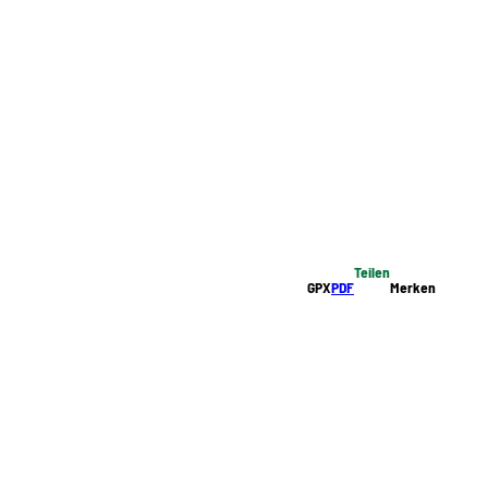
Teilen
GPX
PDF
Merken