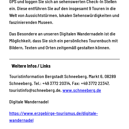
GPS und loggen Sie sich an sehenswerten Check-In Stellen
ein. Diese entführen Sie auf den insgesamt 9 Touren in die
Welt von Aussichtstürmen, lokalen Sehenswürdigkeiten und
faszinierenden Museen.
Das Besondere an unseren Digitalen Wandernadeln ist die
Möglichkeit, dass Sie sich ein persönliches Tourenbuch mit
Bildern, Texten und Orten zeitgemäß gestalten können.
Weitere Infos / Links
Touristinformation Bergstadt Schneeberg, Markt 6, 08289
Schneeberg, Tel.: +49 3772 20314, Fax: +49 3772 22347,
touristinfo@schneeberg.de,
www.schneeberg.de
Digitale Wandernadel
https://www.erzgebirge-tourismus.de/digitale-
wandernadel