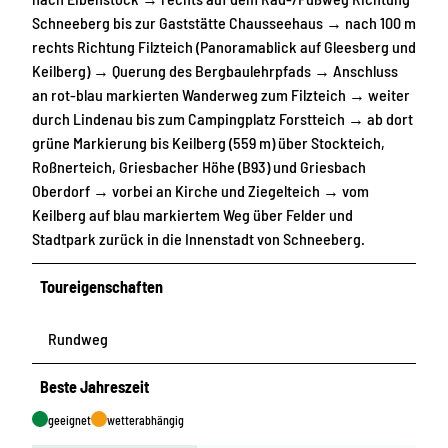
Schneeberg bis zur Gaststätte Chausseehaus → nach 100 m
rechts Richtung Filzteich (Panoramablick auf Gleesberg und
Keilberg) → Querung des Bergbaulehrpfads → Anschluss
an rot-blau markierten Wanderweg zum Filzteich → weiter
durch Lindenau bis zum Campingplatz Forstteich → ab dort
grüne Markierung bis Keilberg (559 m) über Stockteich,
Roßnerteich, Griesbacher Höhe (B93) und Griesbach
Oberdorf → vorbei an Kirche und Ziegelteich → vom
Keilberg auf blau markiertem Weg über Felder und
Stadtpark zurück in die Innenstadt von Schneeberg.
Toureigenschaften
Rundweg
Beste Jahreszeit
geeignet
wetterabhängig