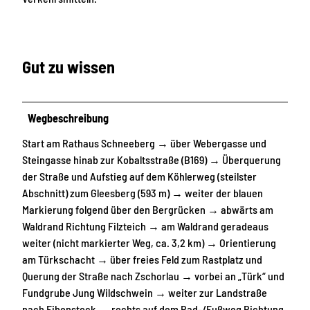
Gut zu wissen
Wegbeschreibung
Start am Rathaus Schneeberg → über Webergasse und
Steingasse hinab zur Kobaltsstraße (B169) → Überquerung
der Straße und Aufstieg auf dem Köhlerweg (steilster
Abschnitt) zum Gleesberg (593 m) → weiter der blauen
Markierung folgend über den Bergrücken → abwärts am
Waldrand Richtung Filzteich → am Waldrand geradeaus
weiter (nicht markierter Weg, ca. 3,2 km) → Orientierung
am Türkschacht → über freies Feld zum Rastplatz und
Querung der Straße nach Zschorlau → vorbei an „Türk“ und
Fundgrube Jung Wildschwein → weiter zur Landstraße
nach Eibenstock → rechts auf dem Rad-/Fußweg Richtung