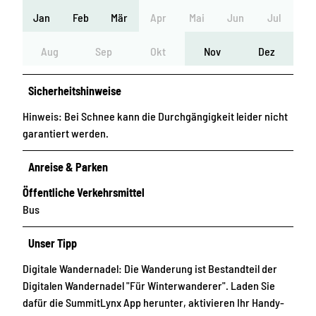
Jan
Feb
Mär
Apr
Mai
Jun
Jul
Aug
Sep
Okt
Nov
Dez
Sicherheitshinweise
Hinweis: Bei Schnee kann die Durchgängigkeit leider nicht
garantiert werden.
Anreise & Parken
Öffentliche Verkehrsmittel
Bus
Unser Tipp
Digitale Wandernadel: Die Wanderung ist Bestandteil der
Digitalen Wandernadel "Für Winterwanderer". Laden Sie
dafür die SummitLynx App herunter, aktivieren Ihr Handy-