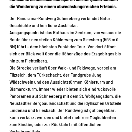
die Wanderung zu einem abwechslungsreichen Erlebnis.
Der Panorama-Rundweg Schneeberg verbindet Natur,
Geschichte und herrliche Ausblicke.
Ausgangspunkt ist das Rathaus im Zentrum, von wo aus die
Route über den steilen Köhlerweg zum Gleesberg (593 m ü.
NN) führt – dem höchsten Punkt der Tour. Von dort öffnet
sich der Blick weit über die Höhenzüge des Erzgebirges bis
hin zum Fichtelberg.
Die Strecke verläuft über Wald- und Feldwege, vorbei am
Filzteich, dem Türkschacht, der Fundgrube Jung
Wildschwein und den Aussichtstürmen Köhlerturm und
Bismarckturm. Immer wieder bieten sich eindrucksvolle
Panoramen auf Schneeberg mit dem St. Wolfgangsdom, die
Neustädtler Bergbaulandschaft und die idyllischen Ortsteile
Lindenau und Griesbach. Der Rundweg ist gut begehbar,
kann verkürzt werden und bietet mehrere Möglichkeiten
zum Einstieg oder zur Rückfahrt mit öffentlichen
Verkehrsmitteln.