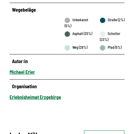
Wegebeläge
Unbekannt
Straße (2%)
(5%)
Asphalt (35%)
Schotter
(23%)
Weg (29%)
Pfad (5%)
Autor:in
Michael Erler
Organisation
Erlebnisheimat Erzgebirge