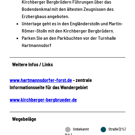
Kirchberger Bergbrüdern Führungen über das
Bodendenkmal mit den ältesten Zeugnissen des
Erzbergbaus angeboten.
Untertage geht es in den Engländerstolln und Martin-
Römer-Stolln mit den Kirchberger Bergbrüdern.
Parken Sie an den Parkbuchten vor der Turnhalle
Hartmannsdorf
Weitere Infos / Links
www.hartmannsdorfer-forst.de
- zentrale
Informationsseite für das Wandergebiet
www.kirchberger-bergbrueder.de
Wegebeläge
Unbekannt
Straße (2%)
(5%)