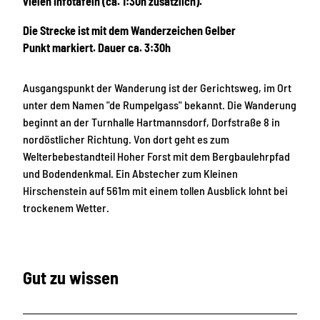
vielen Infotafeln (ca. 1:30h zusätzlich).
Die Strecke ist mit dem Wanderzeichen Gelber
Punkt markiert. Dauer ca. 3:30h
Ausgangspunkt der Wanderung ist der Gerichtsweg, im Ort
unter dem Namen "de Rumpelgass" bekannt. Die Wanderung
beginnt an der Turnhalle Hartmannsdorf, Dorfstraße 8 in
nordöstlicher Richtung. Von dort geht es zum
Welterbebestandteil Hoher Forst mit dem Bergbaulehrpfad
und Bodendenkmal. Ein Abstecher zum Kleinen
Hirschenstein auf 561m mit einem tollen Ausblick lohnt bei
trockenem Wetter.
Gut zu wissen