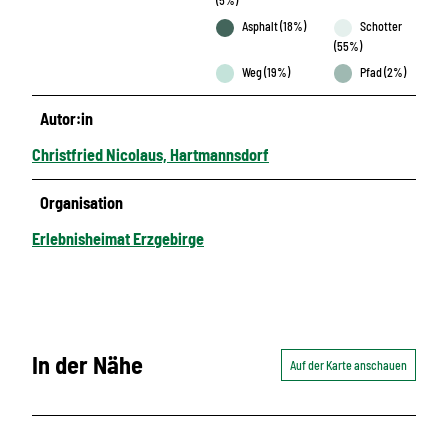
Asphalt (18%)
Schotter
(55%)
Weg (19%)
Pfad (2%)
Autor:in
Christfried Nicolaus, Hartmannsdorf
Organisation
Erlebnisheimat Erzgebirge
In der Nähe
Auf der Karte anschauen