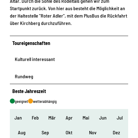
Altar. Durch die Sohle des Rödeltals gehen wir zum
Startpunkt zurück. Von hier aus besteht die Möglichkeit an
der Haltestelle "Roter Adler", mit dem PlusBus die Rückfahrt
über Kirchberg durchzuführen.
Toureigenschaften
Kulturell interessant
Rundweg
Beste Jahreszeit
geeignet
wetterabhängig
Jan
Feb
Mär
Apr
Mai
Jun
Jul
Aug
Sep
Okt
Nov
Dez