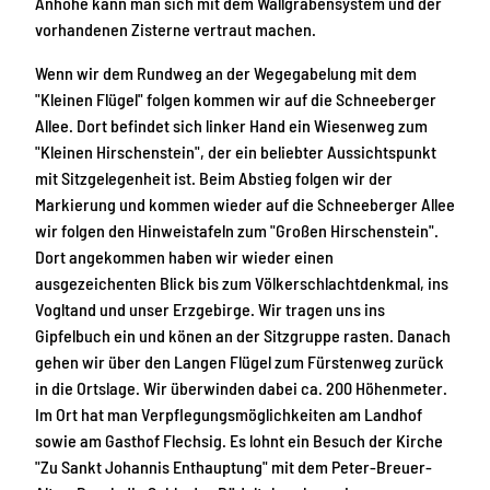
Anhöhe kann man sich mit dem Wallgrabensystem und der
vorhandenen Zisterne vertraut machen.
Wenn wir dem Rundweg an der Wegegabelung mit dem
"Kleinen Flügel" folgen kommen wir auf die Schneeberger
Allee. Dort befindet sich linker Hand ein Wiesenweg zum
"Kleinen Hirschenstein", der ein beliebter Aussichtspunkt
mit Sitzgelegenheit ist. Beim Abstieg folgen wir der
Markierung und kommen wieder auf die Schneeberger Allee
wir folgen den Hinweistafeln zum "Großen Hirschenstein".
Dort angekommen haben wir wieder einen
ausgezeichenten Blick bis zum Völkerschlachtdenkmal, ins
Vogltand und unser Erzgebirge. Wir tragen uns ins
Gipfelbuch ein und könen an der Sitzgruppe rasten. Danach
gehen wir über den Langen Flügel zum Fürstenweg zurück
in die Ortslage. Wir überwinden dabei ca. 200 Höhenmeter.
Im Ort hat man Verpflegungsmöglichkeiten am Landhof
sowie am Gasthof Flechsig. Es lohnt ein Besuch der Kirche
"Zu Sankt Johannis Enthauptung" mit dem Peter-Breuer-