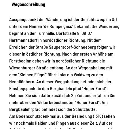
Wegbeschreibung
Ausgangspunkt der Wanderung ist der Gerichtsweg, im Ort
unter dem Namen "de Rumpelgass" bekannt. Die Wanderung
beginnt an der Turnhalle, Dorfstraße 8, 08107
Hartmannsdorf in nordöstlicher Richtung. Mit dem
Erreichen der Straße Saupersdorf-Schneeberg folgen wir
dieser in östlicher Richtung. Nach der ersten Anhöhe am
Forstbeginn gehen wir in nordöstlicher Richtung die
Wiesenburger Straße entlang. An der Wegegabelung mit
dem "Kleinen Flügel" führt links ein Waldweg zu den
Hechtlöchern. An dieser Weggabelung befindet sich der
Einstiegspunkt in den Bergbaulehrpfad "Hoher Forst".
Nehmen Sie sich dafür zusätzlich 2h Zeit und erfahren Sie
mehr über den Welterbebestandteil "Hoher Forst". Am
Bergbaulehrpfad befindet sich die Schutzhütte.
Am Bodenschutzdenkmal aus der Besiedlung (1316) sehen
wir nochmals Halden und Pingen aus dieser Zeit. Auf der