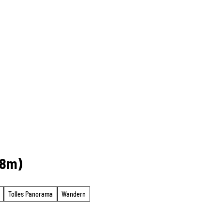
18m)
Tolles Panorama
Wandern