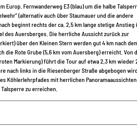
em Europ. Fernwanderweg E3 (blau) um die halbe Talsperr
elwehr“ (alternativ auch über Staumauer und die andere
nach beginnt rechts der ca. 2,5 km lange stetige Anstieg
 des Auersberges. Die herrliche Aussicht zurück zur
markiert) über den Kleinen Stern werden gut 4 km nach de
h die Rote Grube (5,6 km vom Auersberg) erreicht. Von 
oten Markierung) führt die Tour auf etwa 2,3 km wieder
hre nach links in die Riesenberger Straße abgebogen wir
des Köhlerlehrpfades mit herrlichen Panoramaaussichten
 Talsperre zu erreichen.