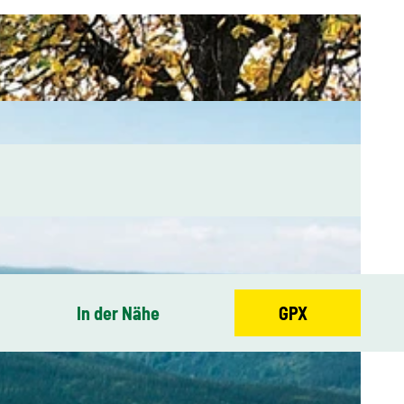
In der Nähe
GPX