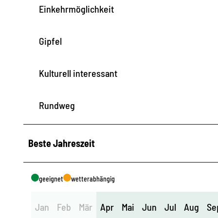
Einkehrmöglichkeit
Gipfel
Kulturell interessant
Rundweg
Beste Jahreszeit
geeignet
wetterabhängig
Jan
Feb
Mär
Apr
Mai
Jun
Jul
Aug
Se