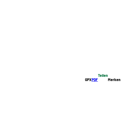
Teilen
GPX
PDF
Merken