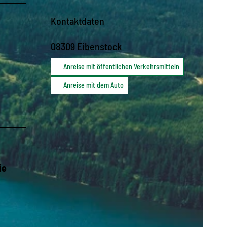
Kontaktdaten
08309
Eibenstock
Anreise mit öffentlichen Verkehrsmitteln
Anreise mit dem Auto
ie