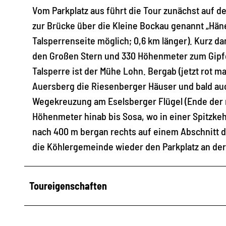
Vom Parkplatz aus führt die Tour zunächst auf d
zur Brücke über die Kleine Bockau genannt „Hän
Talsperrenseite möglich; 0,6 km länger). Kurz da
den Großen Stern und 330 Höhenmeter zum Gipfel
Talsperre ist der Mühe Lohn. Bergab (jetzt rot 
Auersberg die Riesenberger Häuser und bald auc
Wegekreuzung am Eselsberger Flügel (Ende der r
Höhenmeter hinab bis Sosa, wo in einer Spitzke
nach 400 m bergan rechts auf einem Abschnitt 
die Köhlergemeinde wieder den Parkplatz an der
Toureigenschaften