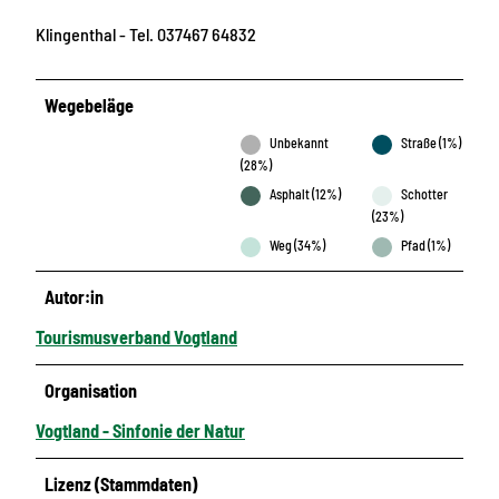
Klingenthal - Tel. 037467 64832
Wegebeläge
Unbekannt
Straße (1%)
(28%)
Asphalt (12%)
Schotter
(23%)
Weg (34%)
Pfad (1%)
Autor:in
Tourismusverband Vogtland
Organisation
Vogtland - Sinfonie der Natur
Lizenz (Stammdaten)