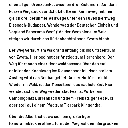
ehemaligen Grenzpunkt zwischen drei Bistümern. Auf dem
kurzen Wegstück zur Schutzhütte am Kammweg hat man
gleich drei berühmte Weitwege unter den Füßen (Fernweg
Eisenach-Budapest, Wanderweg der Deutschen Einheit und
Vogtland Panorama Weg®)! An der Wegspinne im Wald
steigen wir durch das Hüttenbachtal nach Zwota hinab.
Der Weg verläuft am Waldrand entlang bis ins Ortszentrum
von Zwota. Hier beginnt der Anstieg zum Herrenberg. Der
Weg führt nach einer Hochwaldpassage über den steil
abfallenden Knockweg ins Klausenbachtal. Nach steilem
Anstieg wird das Neubaugebiet „An der Huth“ erreicht.
Wieder im Wald, ist der Meiselteich das nächste Ziel. Hier
wendet sich der Weg wieder stadtwärts. Vorbei am
Campingplatz Dürrenbach und dem Freibad, geht es kurz
aber steil auf einem Pfad zum Tierpark Klingenthal.
Über die Alberthöhe, wo sich ein großartiger
Panoramablick eröffnet, führt der Weg auf dem Bergrücken