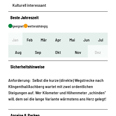
Kulturell interessant
Beste Jahreszeit
geeignet
wetterabhängig
Jan
Feb
Mär
Apr
Mai
Jun
Jul
Aug
Sep
Okt
Nov
Dez
Sicherheitshinweise
Anforderung: Selbst die kurze (direkte) Wegstrecke nach
Klingenthal/Aschberg wartet mit zwei ordentlichen
Steigungen auf. Wer Kilometer und Höhenmeter „schinden“
will, dem sei die lange Variante wärmstens ans Herz gelegt!
Anreise & Parken