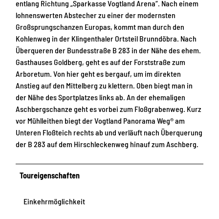
entlang Richtung „Sparkasse Vogtland Arena“. Nach einem
lohnenswerten Abstecher zu einer der modernsten
Großsprungschanzen Europas, kommt man durch den
Kohlenweg in der Klingenthaler Ortsteil Brunndöbra. Nach
Überqueren der Bundesstraße B 283 in der Nähe des ehem.
Gasthauses Goldberg, geht es auf der Forststraße zum
Arboretum. Von hier geht es bergauf, um im direkten
Anstieg auf den Mittelberg zu klettern. Oben biegt man in
der Nähe des Sportplatzes links ab. An der ehemaligen
Aschbergschanze geht es vorbei zum Floßgrabenweg. Kurz
vor Mühlleithen biegt der Vogtland Panorama Weg® am
Unteren Floßteich rechts ab und verläuft nach Überquerung
der B 283 auf dem Hirschleckenweg hinauf zum Aschberg.
Toureigenschaften
Einkehrmöglichkeit