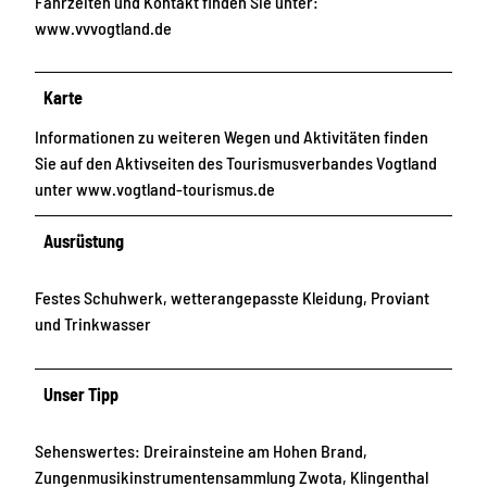
Fahrzeiten und Kontakt finden Sie unter:
www.vvvogtland.de
Karte
Informationen zu weiteren Wegen und Aktivitäten finden
Sie auf den Aktivseiten des Tourismusverbandes Vogtland
unter www.vogtland-tourismus.de
Ausrüstung
Festes Schuhwerk, wetterangepasste Kleidung, Proviant
und Trinkwasser
Unser Tipp
Sehenswertes: Dreirainsteine am Hohen Brand,
Zungenmusikinstrumentensammlung Zwota, Klingenthal