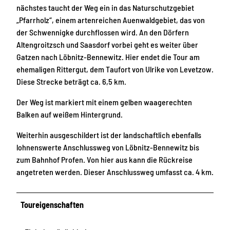
nächstes taucht der Weg ein in das Naturschutzgebiet
„Pfarrholz“, einem artenreichen Auenwaldgebiet, das von
der Schwennigke durchflossen wird. An den Dörfern
Altengroitzsch und Saasdorf vorbei geht es weiter über
Gatzen nach Löbnitz-Bennewitz. Hier endet die Tour am
ehemaligen Rittergut, dem Taufort von Ulrike von Levetzow.
Diese Strecke beträgt ca. 6,5 km.
Der Weg ist markiert mit einem gelben waagerechten
Balken auf weißem Hintergrund.
Weiterhin ausgeschildert ist der landschaftlich ebenfalls
lohnenswerte Anschlussweg von Löbnitz-Bennewitz bis
zum Bahnhof Profen. Von hier aus kann die Rückreise
angetreten werden. Dieser Anschlussweg umfasst ca. 4 km.
Toureigenschaften