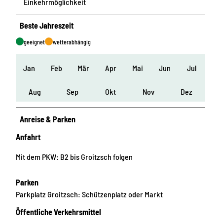
Einkehrmöglichkeit
Beste Jahreszeit
geeignet
wetterabhängig
Jan
Feb
Mär
Apr
Mai
Jun
Jul
Aug
Sep
Okt
Nov
Dez
Anreise & Parken
Anfahrt
Mit dem PKW: B2 bis Groitzsch folgen
Parken
Parkplatz Groitzsch: Schützenplatz oder Markt
Öffentliche Verkehrsmittel