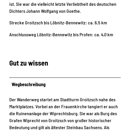
ist. Sie war die vielleicht letzte Verliebtheit des deutschen
Dichters Johann Wolfgang von Goethe.
Strecke Groitzsch bis Löbnitz-Bennewitz: ca. 6,5 km
Anschlussweg Löbnitz-Bennewitz bis Profen: ca. 4,0 km
Gut zu wissen
Wegbeschreibung
Der Wanderweg startet am Stadtturm Groitzsch nahe des
Marktplatzes. Vorbei an der Frauenkirche tangiert er auch
die Ruinenanlage der Wiprechtsburg. Sie war als Burg des
Grafen Wiprecht von Groitzsch von großer historischer
Bedeutung und gilt als ältester Steinbau Sachsens. Als