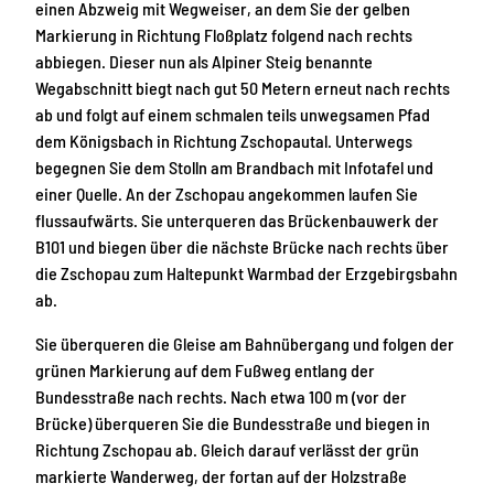
einen Abzweig mit Wegweiser, an dem Sie der gelben
Markierung in Richtung Floßplatz folgend nach rechts
abbiegen. Dieser nun als Alpiner Steig benannte
Wegabschnitt biegt nach gut 50 Metern erneut nach rechts
ab und folgt auf einem schmalen teils unwegsamen Pfad
dem Königsbach in Richtung Zschopautal. Unterwegs
begegnen Sie dem Stolln am Brandbach mit Infotafel und
einer Quelle. An der Zschopau angekommen laufen Sie
flussaufwärts. Sie unterqueren das Brückenbauwerk der
B101 und biegen über die nächste Brücke nach rechts über
die Zschopau zum Haltepunkt Warmbad der Erzgebirgsbahn
ab.
Sie überqueren die Gleise am Bahnübergang und folgen der
grünen Markierung auf dem Fußweg entlang der
Bundesstraße nach rechts. Nach etwa 100 m (vor der
Brücke) überqueren Sie die Bundesstraße und biegen in
Richtung Zschopau ab. Gleich darauf verlässt der grün
markierte Wanderweg, der fortan auf der Holzstraße