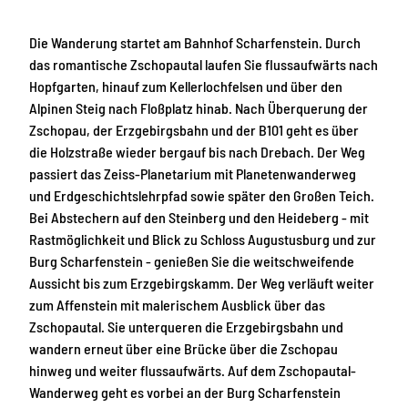
Die Wanderung startet am Bahnhof Scharfenstein. Durch
das romantische Zschopautal laufen Sie flussaufwärts nach
Hopfgarten, hinauf zum Kellerlochfelsen und über den
Alpinen Steig nach Floßplatz hinab. Nach Überquerung der
Zschopau, der Erzgebirgsbahn und der B101 geht es über
die Holzstraße wieder bergauf bis nach Drebach. Der Weg
passiert das Zeiss-Planetarium mit Planetenwanderweg
und Erdgeschichtslehrpfad sowie später den Großen Teich.
Bei Abstechern auf den Steinberg und den Heideberg - mit
Rastmöglichkeit und Blick zu Schloss Augustusburg und zur
Burg Scharfenstein - genießen Sie die weitschweifende
Aussicht bis zum Erzgebirgskamm. Der Weg verläuft weiter
zum Affenstein mit malerischem Ausblick über das
Zschopautal. Sie unterqueren die Erzgebirgsbahn und
wandern erneut über eine Brücke über die Zschopau
hinweg und weiter flussaufwärts. Auf dem Zschopautal-
Wanderweg geht es vorbei an der Burg Scharfenstein