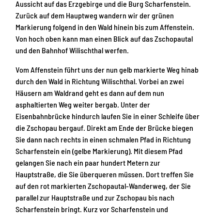
Aussicht auf das Erzgebirge und die Burg Scharfenstein.
Zurück auf dem Hauptweg wandern wir der grünen
Markierung folgend in den Wald hinein bis zum Affenstein.
Von hoch oben kann man einen Blick auf das Zschopautal
und den Bahnhof Wilischthal werfen.
Vom Affenstein führt uns der nun gelb markierte Weg hinab
durch den Wald in Richtung Wilischthal. Vorbei an zwei
Häusern am Waldrand geht es dann auf dem nun
asphaltierten Weg weiter bergab. Unter der
Eisenbahnbrücke hindurch laufen Sie in einer Schleife über
die Zschopau bergauf. Direkt am Ende der Brücke biegen
Sie dann nach rechts in einen schmalen Pfad in Richtung
Scharfenstein ein (gelbe Markierung). Mit diesem Pfad
gelangen Sie nach ein paar hundert Metern zur
Hauptstraße, die Sie überqueren müssen. Dort treffen Sie
auf den rot markierten Zschopautal-Wanderweg, der Sie
parallel zur Hauptstraße und zur Zschopau bis nach
Scharfenstein bringt. Kurz vor Scharfenstein und