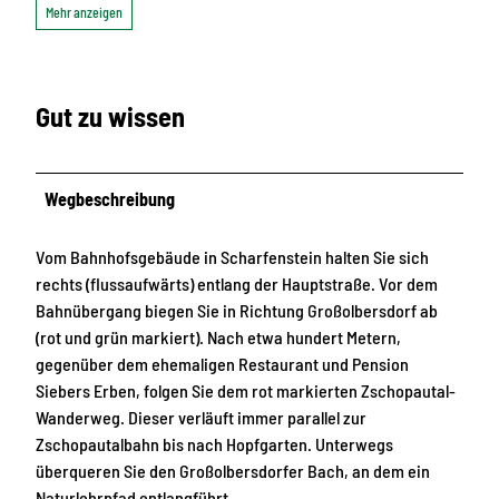
Mehr anzeigen
Gut zu wissen
Wegbeschreibung
Vom Bahnhofsgebäude in Scharfenstein halten Sie sich
rechts (flussaufwärts) entlang der Hauptstraße. Vor dem
Bahnübergang biegen Sie in Richtung Großolbersdorf ab
(rot und grün markiert). Nach etwa hundert Metern,
gegenüber dem ehemaligen Restaurant und Pension
Siebers Erben, folgen Sie dem rot markierten Zschopautal-
Wanderweg. Dieser verläuft immer parallel zur
Zschopautalbahn bis nach Hopfgarten. Unterwegs
überqueren Sie den Großolbersdorfer Bach, an dem ein
Naturlehrpfad entlangführt.