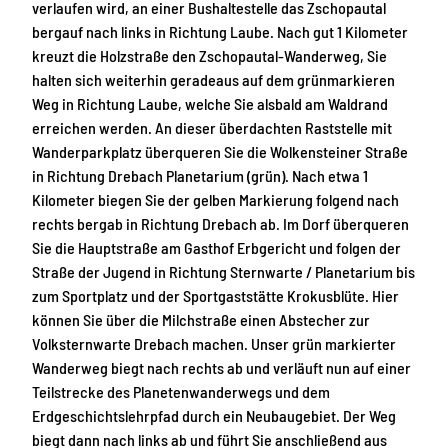
verlaufen wird, an einer Bushaltestelle das Zschopautal
bergauf nach links in Richtung Laube. Nach gut 1 Kilometer
kreuzt die Holzstraße den Zschopautal-Wanderweg, Sie
halten sich weiterhin geradeaus auf dem grünmarkieren
Weg in Richtung Laube, welche Sie alsbald am Waldrand
erreichen werden. An dieser überdachten Raststelle mit
Wanderparkplatz überqueren Sie die Wolkensteiner Straße
in Richtung Drebach Planetarium (grün). Nach etwa 1
Kilometer biegen Sie der gelben Markierung folgend nach
rechts bergab in Richtung Drebach ab. Im Dorf überqueren
Sie die Hauptstraße am Gasthof Erbgericht und folgen der
Straße der Jugend in Richtung Sternwarte / Planetarium bis
zum Sportplatz und der Sportgaststätte Krokusblüte. Hier
können Sie über die Milchstraße einen Abstecher zur
Volksternwarte Drebach machen. Unser grün markierter
Wanderweg biegt nach rechts ab und verläuft nun auf einer
Teilstrecke des Planetenwanderwegs und dem
Erdgeschichtslehrpfad durch ein Neubaugebiet. Der Weg
biegt dann nach links ab und führt Sie anschließend aus