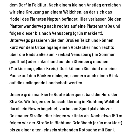
dem Dorf in Feldflur. Nach einem kleinen Anstieg erreichen
wir eine Kreuzung an einem Wäldchen, an der sich das
Modell des Planeten Neptun befindet. Hier verlassen Sie den
Plantenwanderweg nach rechts auf eine Plattenstraße und
folgen dieser bis nach Venusberg (grün markiert).
Unterwegs passieren Sie den Großen Teich und können
kurz vor dem Ortseingang einen Abstecher nach rechts
über die Badstraße zum Freibad Venusberg (im Sommer
geöffnet) oder linkerhand auf den Steinberg machen
(Markierung gelber Kreis). Dort können Sie nicht nur eine
Pause auf den Bänken einlegen, sondern auch einen Blick
auf die umliegende Landschaft werfen.
Unsere grün markierte Route überquert bald die Herolder
Straße. Wir folgen der Ausschilderung in Richtung Waldhof
durch ein Gewerbegebiet, vorbei am Sportplatz bis zur
Gelenauer Straße. Hier biegen wir links ab. Nach etwa 150 m
folgen wir der Straße in Richtung Grießbach (grün markiert)
bis zu einer alten, einzeln stehenden Rotbuche mit Bank