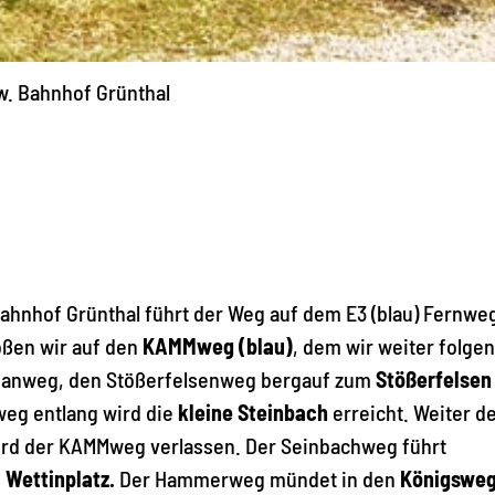
w. Bahnhof Grünthal
ahnhof Grünthal führt der Weg auf dem E3 (blau) Fernweg
oßen wir auf den
KAMMweg (blau)
, dem wir weiter folgen
danweg, den Stößerfelsenweg bergauf zum
Stößerfelsen
weg entlang wird die
kleine Steinbach
erreicht. Weiter 
wird der KAMMweg verlassen. Der Seinbachweg führt
m
Wettinplatz.
Der Hammerweg mündet in den
Königswe