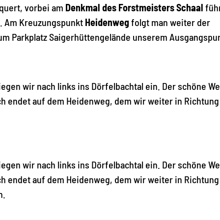
equert, vorbei am
Denkmal des Forstmeisters Schaal
führ
on. Am Kreuzungspunkt
Heidenweg
folgt man weiter der
zum Parkplatz Saigerhüttengelände unserem Ausgangspun
gen wir nach links ins Dörfelbachtal ein. Der schöne W
ch endet auf dem Heidenweg, dem wir weiter in Richtung
gen wir nach links ins Dörfelbachtal ein. Der schöne W
ch endet auf dem Heidenweg, dem wir weiter in Richtung
n.