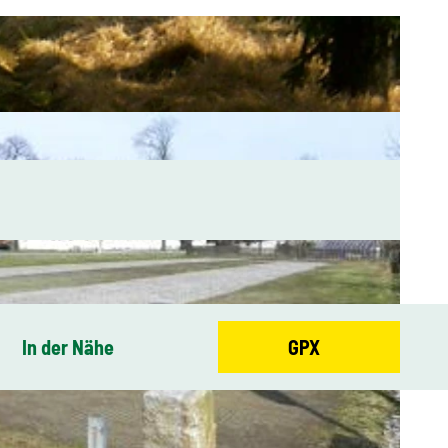
In der Nähe
GPX