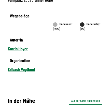
Parkplatz Eubabrunner Höhe
Wegebeläge
Unbekannt
Unbefestigt
(99%)
(1%)
Autor:in
Katrin Hoyer
Organisation
Erlbach Vogtland
In der Nähe
Auf der Karte anschauen