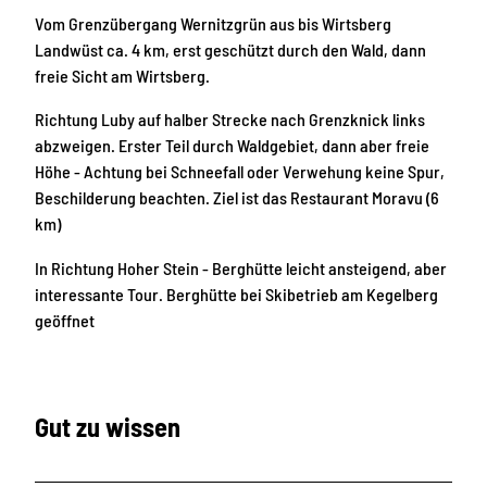
Vom Grenzübergang Wernitzgrün aus bis Wirtsberg
Landwüst ca. 4 km, erst geschützt durch den Wald, dann
freie Sicht am Wirtsberg.
Richtung Luby auf halber Strecke nach Grenzknick links
abzweigen. Erster Teil durch Waldgebiet, dann aber freie
Höhe - Achtung bei Schneefall oder Verwehung keine Spur,
Beschilderung beachten. Ziel ist das Restaurant Moravu (6
km)
In Richtung Hoher Stein - Berghütte leicht ansteigend, aber
interessante Tour. Berghütte bei Skibetrieb am Kegelberg
geöffnet
Gut zu wissen