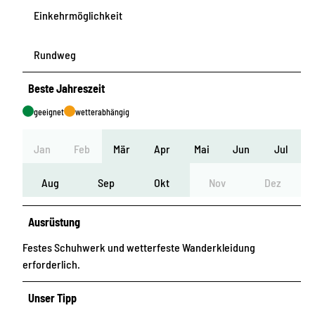
Einkehrmöglichkeit
Rundweg
Beste Jahreszeit
geeignet
wetterabhängig
Jan
Feb
Mär
Apr
Mai
Jun
Jul
Aug
Sep
Okt
Nov
Dez
Ausrüstung
Festes Schuhwerk und wetterfeste Wanderkleidung
erforderlich.
Unser Tipp