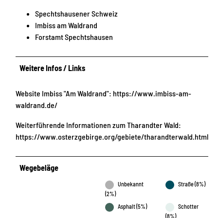
Spechtshausener Schweiz
Imbiss am Waldrand
Forstamt Spechtshausen
Weitere Infos / Links
Website Imbiss "Am Waldrand": https://www.imbiss-am-
waldrand.de/
Weiterführende Informationen zum Tharandter Wald:
https://www.osterzgebirge.org/gebiete/tharandterwald.html
Wegebeläge
Unbekannt
Straße (8%)
(2%)
Asphalt (5%)
Schotter
(8%)