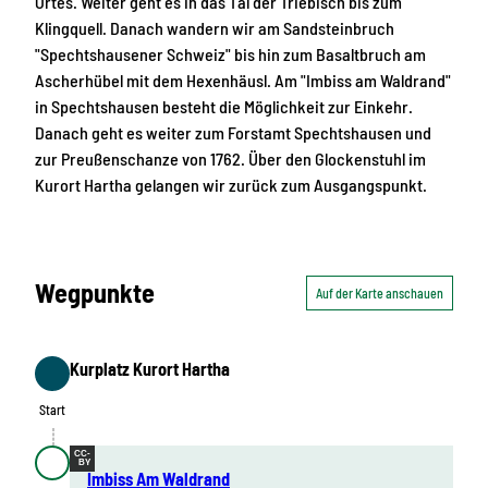
Ortes. Weiter geht es in das Tal der Triebisch bis zum
Klingquell. Danach wandern wir am Sandsteinbruch
"Spechtshausener Schweiz" bis hin zum Basaltbruch am
Ascherhübel mit dem Hexenhäusl. Am "Imbiss am Waldrand"
in Spechtshausen besteht die Möglichkeit zur Einkehr.
Danach geht es weiter zum Forstamt Spechtshausen und
zur Preußenschanze von 1762. Über den Glockenstuhl im
Kurort Hartha gelangen wir zurück zum Ausgangspunkt.
Wegpunkte
Auf der Karte anschauen
Kurplatz Kurort Hartha
Start
Start
CC-
BY
Imbiss Am Waldrand