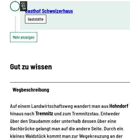
CC-
BY-
SA
Gasthof Schweizerhaus
Gaststätte
Mehr anzeigen
Gut zu wissen
Wegbeschreibung
Auf einem Landwirtschaftsweg wandert man aus
Hohndorf
hinaus nach
Tremnitz
und zum Tremnitzstau. Entweder
über den Staudamm oder unterhalb dessen über eine
Bachbrücke gelangt man auf die andere Seite. Durch ein
kleines Waldstück kommt man zur Wegekreuzung an der