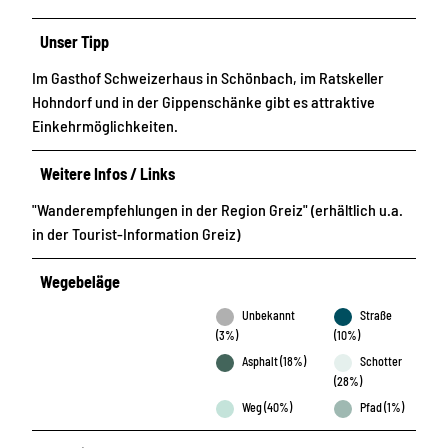
Unser Tipp
Im Gasthof Schweizerhaus in Schönbach, im Ratskeller
Hohndorf und in der Gippenschänke gibt es attraktive
Einkehrmöglichkeiten.
Weitere Infos / Links
"Wanderempfehlungen in der Region Greiz" (erhältlich u.a.
in der Tourist-Information Greiz)
Wegebeläge
Unbekannt
Straße
(3%)
(10%)
Asphalt (18%)
Schotter
(28%)
Weg (40%)
Pfad (1%)