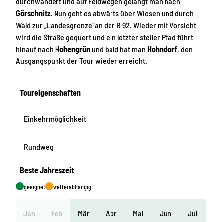
durchwandert und auf Feldwegen gelangt man nach
Görschnitz
. Nun geht es abwärts über Wiesen und durch
Wald zur „Landesgrenze“an der B 92. Wieder mit Vorsicht
wird die Straße gequert und ein letzter steiler Pfad führt
hinauf nach
Hohengrün
und bald hat man
Hohndorf
, den
Ausgangspunkt der Tour wieder erreicht.
Toureigenschaften
Einkehrmöglichkeit
Rundweg
Beste Jahreszeit
geeignet
wetterabhängig
Jan
Feb
Mär
Apr
Mai
Jun
Jul