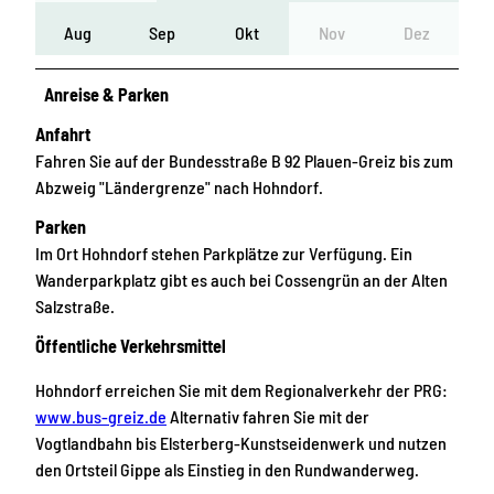
Aug
Sep
Okt
Nov
Dez
Anreise & Parken
Anfahrt
Fahren Sie auf der Bundesstraße B 92 Plauen-Greiz bis zum
Abzweig "Ländergrenze" nach Hohndorf.
Parken
Im Ort Hohndorf stehen Parkplätze zur Verfügung. Ein
Wanderparkplatz gibt es auch bei Cossengrün an der Alten
Salzstraße.
Öffentliche Verkehrsmittel
Hohndorf erreichen Sie mit dem Regionalverkehr der PRG:
www.bus-greiz.de
Alternativ fahren Sie mit der
Vogtlandbahn bis Elsterberg-Kunstseidenwerk und nutzen
den Ortsteil Gippe als Einstieg in den Rundwanderweg.