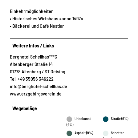
Einkehrmöglichkeiten
• Historisches Wirtshaus »anno 1497«
• Bäckerei und Café Nestler
Weitere Infos / Links
Berghotel Schellhas***G
Altenberger Straße 14
01778 Altenberg / ST Geising
Tel. +49 35056 346222
info@berghotel-schellhas.de
www.erzgebirgsverein.de
Wegebeläge
Unbekannt
Straße (6%)
(2%)
Asphalt (9%)
Schotter