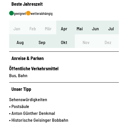
Beste Jahreszeit
geeignet
wetterabhängig
Jan
Feb
Mär
Apr
Mai
Jun
Jul
Aug
Sep
Okt
Nov
Dez
Anreise & Parken
Öffentliche Verkehrsmittel
Bus, Bahn
Unser Tipp
Sehenswürdigkeiten
• Postsäule
• Anton Günther Denkmal
• Historische Geisinger Bobbahn