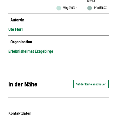
(26%)
Weg (40%)
Pfad (16%)
Autor:in
Ute Florl
Organisation
Erlebnisheimat Erzgebirge
In der Nähe
Auf der Karte anschauen
Kontaktdaten