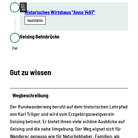
CC-
BY-
ND
Historisches Wirtshaus "Anno 1497"
Gaststätte
Geising Bahnbrücke
Ziel
Ziel
Gut zu wissen
Wegbeschreibung
Der Rundwanderweg beruht auf dem historischen Lehrpfad
von Karl Tröger und wird vom Erzgebirgszweigverein
Geising betreut. Er bietet Ihnen viele schöne Ausblicke auf
Geising und die nahe Umgebung. Der Weg eignet sich für
Wanderer genauso wie für Naturliebhaber, Familien, als