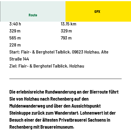
GPX
Route
3:40 h
13,15 km
329 m
329 m
565 m
793 m
228 m
Start: Flair- & Berghotel Talblick, 09623 Holzhau, Alte
Straße 144
Ziel: Flair- & Berghotel Talblick, Holzhau
Die erlebnisreiche Rundwanderung an der Bierroute führt
Sie von Holzhau nach Rechenberg auf den
Muldenwanderweg und über den Aussichtspunkt
Steinkuppe zurück zum Wanderstart. Lohnenwert ist der
Besuch einer der ältesten Privatbrauerei Sachsens in
Rechenberg mit Brauereimuseum.