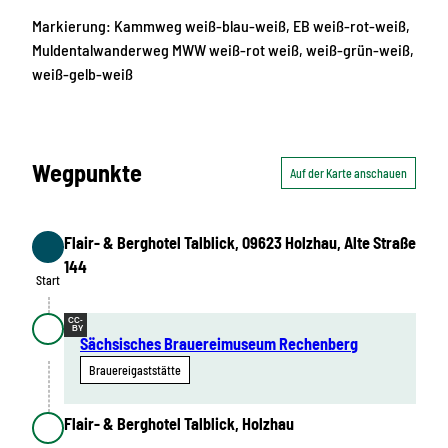
Markierung: Kammweg weiß-blau-weiß, EB weiß-rot-weiß,
Muldentalwanderweg MWW weiß-rot weiß, weiß-grün-weiß,
weiß-gelb-weiß
Wegpunkte
Auf der Karte anschauen
Flair- & Berghotel Talblick, 09623 Holzhau, Alte Straße
Start
144
Start
CC-
BY
Sächsisches Brauereimuseum Rechenberg
Brauereigaststätte
Flair- & Berghotel Talblick, Holzhau
Ziel