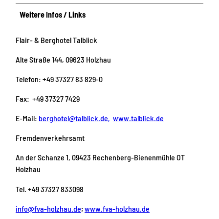
Weitere Infos / Links
Flair- & Berghotel Talblick
Alte Straße 144, 09623 Holzhau
Telefon: +49 37327 83 829-0
Fax: +49 37327 7429
E-Mail:
berghotel@talblick.de,
www.talblick.de
Fremdenverkehrsamt
An der Schanze 1, 09423 Rechenberg-Bienenmühle OT
Holzhau
Tel. +49 37327 833098
info@fva-holzhau.de
;
www.fva-holzhau.de