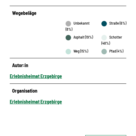
Wegebeläge
Unbekannt
Straße (6%)
(8%)
Asphalt (19%)
Schotter
(48%)
Weg (15%)
Pfad (4%)
Autor:in
Erlebnisheimat Erzgebirge
Organisation
Erlebnisheimat Erzgebirge