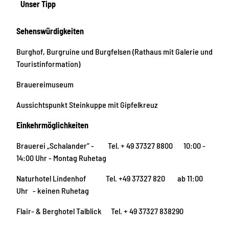
Unser Tipp
Sehenswürdigkeiten
Burghof, Burgruine und Burgfelsen (Rathaus mit Galerie und
Touristinformation)
Brauereimuseum
Aussichtspunkt Steinkuppe mit Gipfelkreuz
Einkehrmöglichkeiten
Brauerei „Schalander“ - Tel. + 49 37327 8800 10:00 -
14:00 Uhr - Montag Ruhetag
Naturhotel Lindenhof Tel. +49 37327 820 ab 11:00
Uhr - keinen Ruhetag
Flair- & Berghotel Talblick Tel. + 49 37327 838290