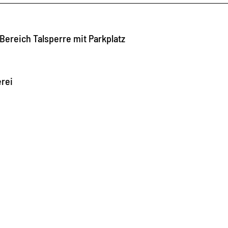
Bereich Talsperre mit Parkplatz
erei