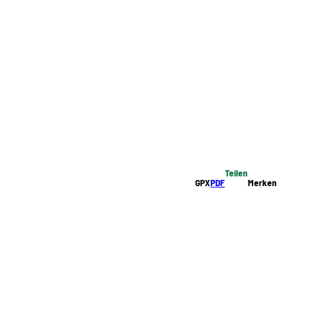
Teilen
GPX
PDF
Merken