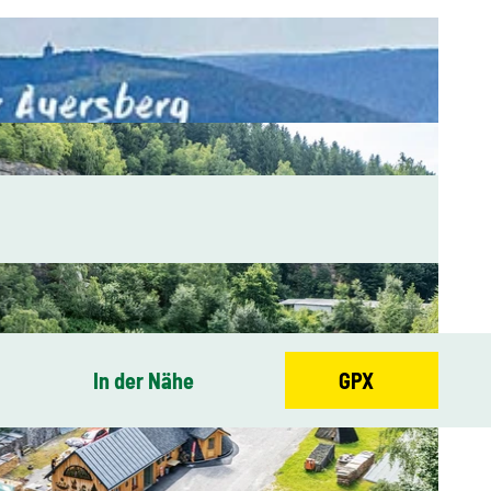
In der Nähe
GPX