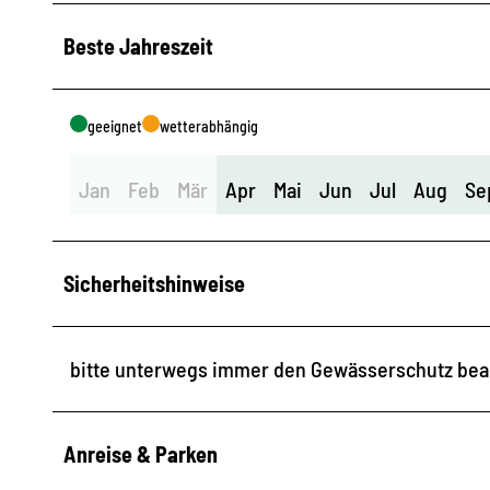
Beste Jahreszeit
geeignet
wetterabhängig
Jan
Feb
Mär
Apr
Mai
Jun
Jul
Aug
Se
Sicherheitshinweise
bitte unterwegs immer den Gewässerschutz beac
Anreise & Parken