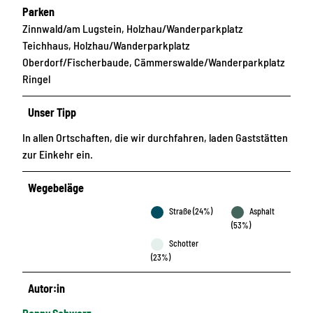
Parken
Zinnwald/am Lugstein, Holzhau/Wanderparkplatz
Teichhaus, Holzhau/Wanderparkplatz
Oberdorf/Fischerbaude, Cämmerswalde/Wanderparkplatz
Ringel
Unser Tipp
In allen Ortschaften, die wir durchfahren, laden Gaststätten
zur Einkehr ein.
Wegebeläge
Straße (24%)
Asphalt
(53%)
Schotter
(23%)
Autor:in