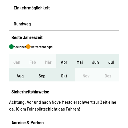
Einkehrmöglichkeit
Rundweg
Beste Jahreszeit
geeignet
wetterabhängig
Jan
Feb
Mär
Apr
Mai
Jun
Jul
Aug
Sep
Okt
Nov
Dez
Sicherheitshinweise
Achtung: Vor und nach Nove Mesto erschwert zur Zeit eine
ca. 10 cm Feinsplittschicht das Fahren!
Anreise & Parken