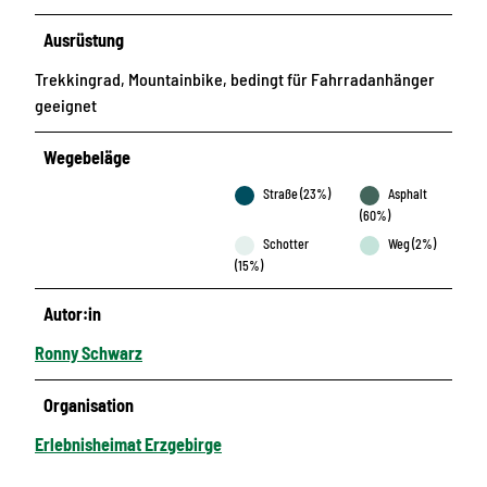
Ausrüstung
Trekkingrad, Mountainbike, bedingt für Fahrradanhänger
geeignet
Wegebeläge
Straße (23%)
Asphalt
(60%)
Schotter
Weg (2%)
(15%)
Autor:in
Ronny Schwarz
Organisation
Erlebnisheimat Erzgebirge