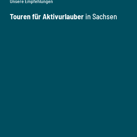
Unsere Empfehlungen
Touren für Aktivurlauber
in Sachsen
W
a