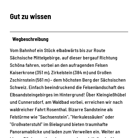
Gut zu wissen
Wegbeschreibung
Vom Bahnhof ein Stück elbabwärts bis zur Route
Sächsische Mittelgebirge, auf dieser bergauf Richtung
Schöna fahren, vorbei an den aufragenden Felsen
Kaiserkrone (351 m), Zirkelstein (384 m) und Großen
Zschirnstein (561 m) – dem höchsten Berg der Sächsischen
Schweiz. Einfach beeindruckend die Felsenlandschaft des
Elbsandsteingebirges im Hintergrund! Über Kleingießhübel
und Cunnersdorf, am Waldbad vorbei, erreichen wir nach
waldreicher Fahrt Rosenthal. Bizarre Sandsteine als
Felstürme wie "Sachsenstein", "Herkulessäulen" oder
"Großvaterstuhl" im Bielagrund bieten traumhafte
Panoramablicke und laden zum Verweilen ein. Weiter an