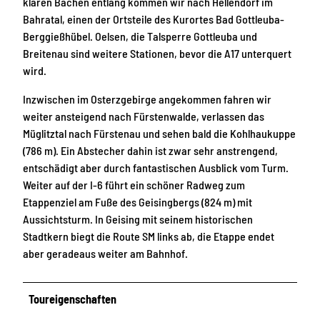
klaren Bächen entlang kommen wir nach Hellendorf im
Bahratal, einen der Ortsteile des Kurortes Bad Gottleuba-
Berggießhübel. Oelsen, die Talsperre Gottleuba und
Breitenau sind weitere Stationen, bevor die A17 unterquert
wird.
Inzwischen im Osterzgebirge angekommen fahren wir
weiter ansteigend nach Fürstenwalde, verlassen das
Müglitztal nach Fürstenau und sehen bald die Kohlhaukuppe
(786 m). Ein Abstecher dahin ist zwar sehr anstrengend,
entschädigt aber durch fantastischen Ausblick vom Turm.
Weiter auf der I-6 führt ein schöner Radweg zum
Etappenziel am Fuße des Geisingbergs (824 m) mit
Aussichtsturm. In Geising mit seinem historischen
Stadtkern biegt die Route SM links ab, die Etappe endet
aber geradeaus weiter am Bahnhof.
Toureigenschaften