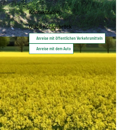
Kontaktdaten
01936
Königsbrück
Anreise mit öffentlichen Verkehrsmitteln
Anreise mit dem Auto