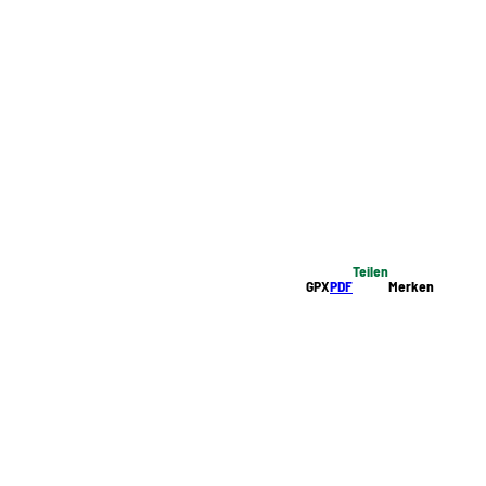
Teilen
GPX
PDF
Merken