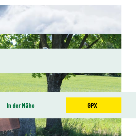
In der Nähe
GPX