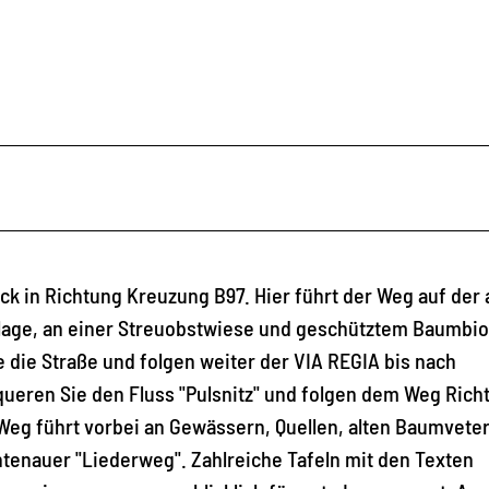
k in Richtung Kreuzung B97. Hier führt der Weg auf der 
nlage, an einer Streuobstwiese und geschütztem Baumbi
 die Straße und folgen weiter der VIA REGIA bis nach
ueren Sie den Fluss "Pulsnitz" und folgen dem Weg Rich
Weg führt vorbei an Gewässern, Quellen, alten Baumvete
htenauer "Liederweg". Zahlreiche Tafeln mit den Texten