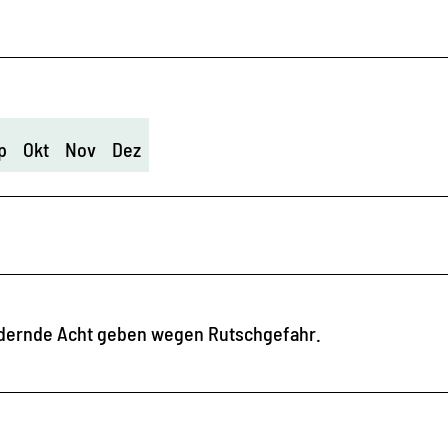
p
Okt
Nov
Dez
ndernde Acht geben wegen Rutschgefahr.