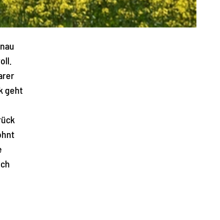
enau
ll.
arer
k geht
rück
ohnt
e
ich