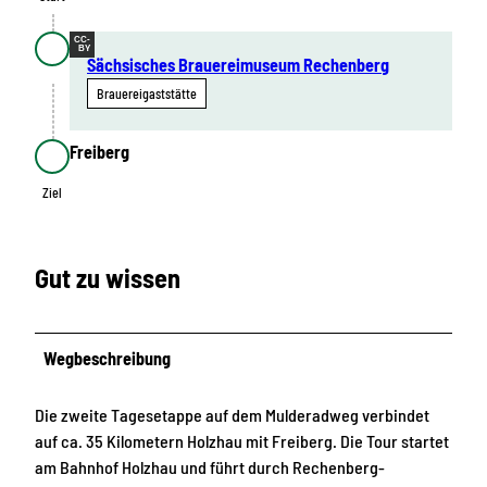
CC-
BY
Sächsisches Brauereimuseum Rechenberg
Brauereigaststätte
Freiberg
Ziel
Ziel
Gut zu wissen
Wegbeschreibung
Die zweite Tagesetappe auf dem Mulderadweg verbindet
auf ca. 35 Kilometern Holzhau mit Freiberg. Die Tour startet
am Bahnhof Holzhau und führt durch Rechenberg-