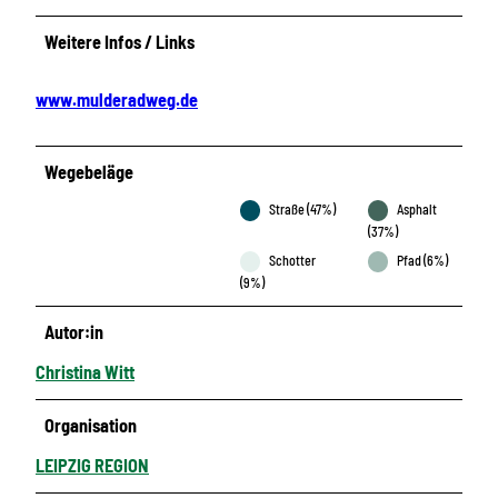
Weitere Infos / Links
www.mulderadweg.de
Wegebeläge
Straße (47%)
Asphalt
(37%)
Schotter
Pfad (6%)
(9%)
Autor:in
Christina Witt
Organisation
LEIPZIG REGION