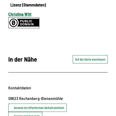
Lizenz (Stammdaten)
Christina Witt
In der Nähe
Auf der Karte anschauen
Kontaktdaten
09623
Rechenberg-Bienenmühle
Anreise mit öffentlichen Verkehrsmitteln
Anreise mit dem Auto