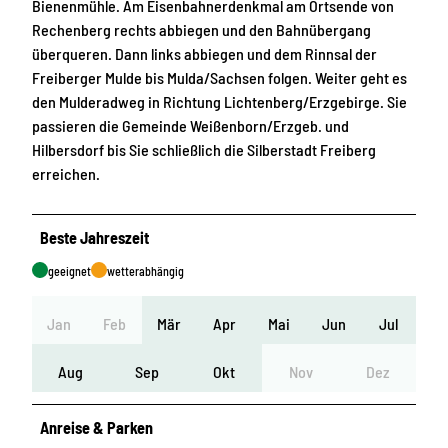
Bienenmühle. Am Eisenbahnerdenkmal am Ortsende von
Rechenberg rechts abbiegen und den Bahnübergang
überqueren. Dann links abbiegen und dem Rinnsal der
Freiberger Mulde bis Mulda/Sachsen folgen. Weiter geht es
den Mulderadweg in Richtung Lichtenberg/Erzgebirge. Sie
passieren die Gemeinde Weißenborn/Erzgeb. und
Hilbersdorf bis Sie schließlich die Silberstadt Freiberg
erreichen.
Beste Jahreszeit
geeignet
wetterabhängig
Jan
Feb
Mär
Apr
Mai
Jun
Jul
Aug
Sep
Okt
Nov
Dez
Anreise & Parken