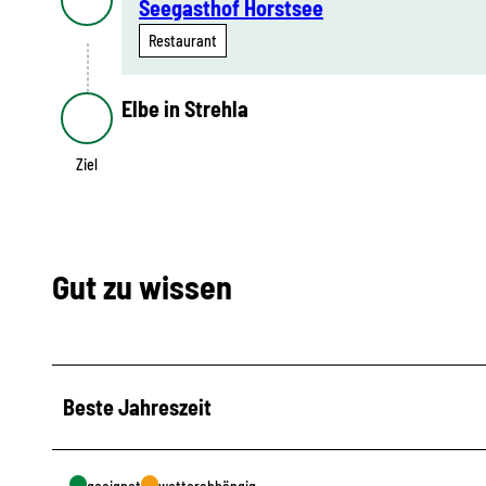
Seegasthof Horstsee
Restaurant
Elbe in Strehla
Ziel
Ziel
Gut zu wissen
Beste Jahreszeit