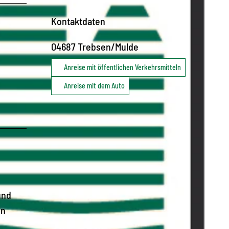
Kontaktdaten
04687
Trebsen/Mulde
Anreise mit öffentlichen Verkehrsmitteln
Anreise mit dem Auto
und
In