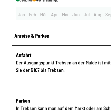
geeignet
wetterabhängig
Jan
Feb
Mär
Apr
Mai
Jun
Jul
Aug
Se
Anreise & Parken
Anfahrt
Der Ausgangspunkt Trebsen an der Mulde ist mit
Sie der B107 bis Trebsen.
Parken
In Trebsen kann man auf dem Markt oder am Sch