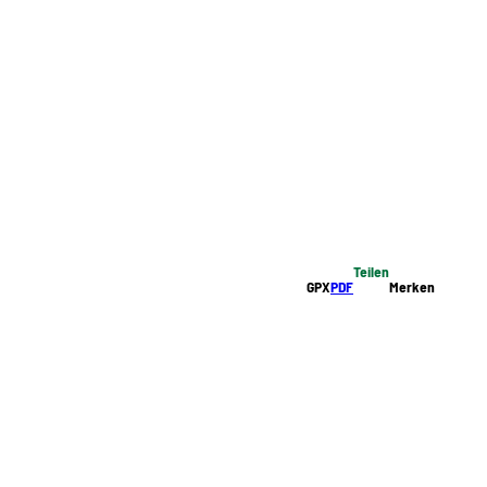
Teilen
GPX
PDF
Merken