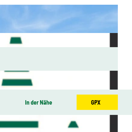
In der Nähe
GPX