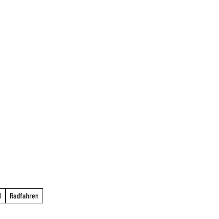
l
Radfahren