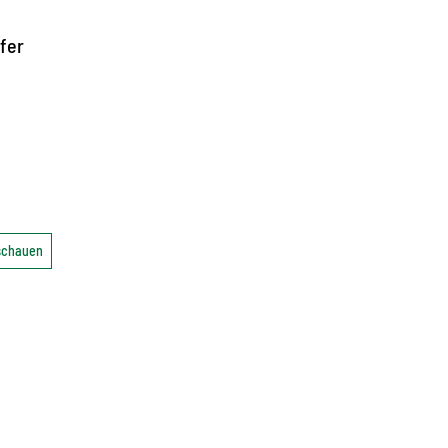
fer
nschauen