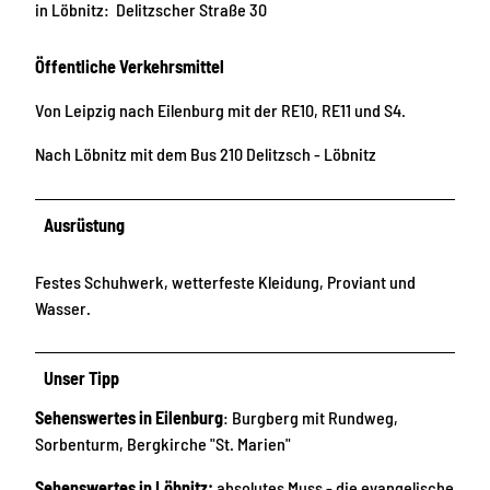
in Löbnitz: Delitzscher Straße 30
Öffentliche Verkehrsmittel
Von Leipzig nach Eilenburg mit der RE10, RE11 und S4.
Nach Löbnitz mit dem Bus 210 Delitzsch - Löbnitz
Ausrüstung
Festes Schuhwerk, wetterfeste Kleidung, Proviant und
Wasser.
Unser Tipp
Sehenswertes in Eilenburg
: Burgberg mit Rundweg,
Sorbenturm, Bergkirche "St. Marien"
Sehenswertes in Löbnitz:
absolutes Muss - die evangelische