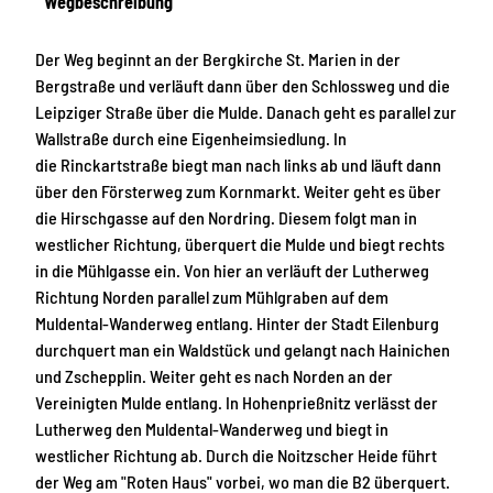
Wegbeschreibung
Der Weg beginnt an der Bergkirche St. Marien in der
Bergstraße und verläuft dann über den Schlossweg und die
Leipziger Straße über die Mulde. Danach geht es parallel zur
Wallstraße durch eine Eigenheimsiedlung. In
die Rinckartstraße biegt man nach links ab und läuft dann
über den Försterweg zum Kornmarkt. Weiter geht es über
die Hirschgasse auf den Nordring. Diesem folgt man in
westlicher Richtung, überquert die Mulde und biegt rechts
in die Mühlgasse ein. Von hier an verläuft der Lutherweg
Richtung Norden parallel zum Mühlgraben auf dem
Muldental-Wanderweg entlang. Hinter der Stadt Eilenburg
durchquert man ein Waldstück und gelangt nach Hainichen
und Zschepplin. Weiter geht es nach Norden an der
Vereinigten Mulde entlang. In Hohenprießnitz verlässt der
Lutherweg den Muldental-Wanderweg und biegt in
westlicher Richtung ab. Durch die Noitzscher Heide führt
der Weg am "Roten Haus" vorbei, wo man die B2 überquert.