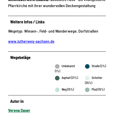
Pfarrkirche mit ihrer wundervollen Deckengestaltung
Weitere Infos / Links
Wegetyp: Wiesen-, Feld- und Wanderwege, Dorfstraßen
www.lutherweg-sachsen.de
Wegebeläge
Unbekannt
Straße (3%)
(1%)
Asphalt (31%)
Schotter
(35%)
Weg (15%)
Pfad (15%)
Autor:in
Verena Daser