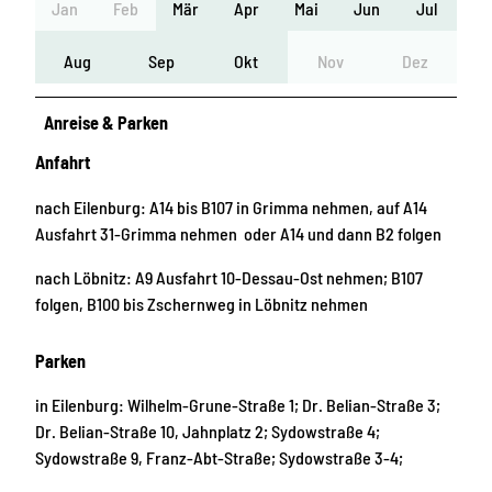
Jan
Feb
Mär
Apr
Mai
Jun
Jul
Aug
Sep
Okt
Nov
Dez
Anreise & Parken
Anfahrt
nach Eilenburg: A14 bis B107 in Grimma nehmen, auf A14
Ausfahrt 31-Grimma nehmen oder A14 und dann B2 folgen
nach Löbnitz: A9 Ausfahrt 10-Dessau-Ost nehmen; B107
folgen, B100 bis Zschernweg in Löbnitz nehmen
Parken
in Eilenburg: Wilhelm-Grune-Straße 1; Dr. Belian-Straße 3;
Dr. Belian-Straße 10, Jahnplatz 2; Sydowstraße 4;
Sydowstraße 9, Franz-Abt-Straße; Sydowstraße 3-4;