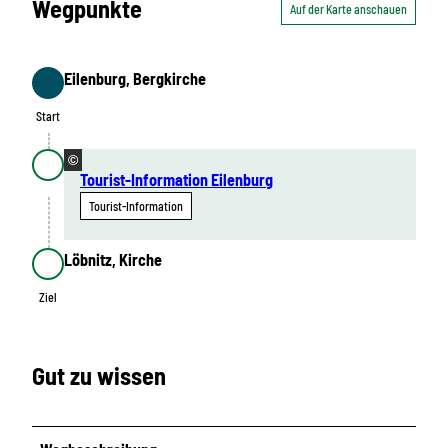
Wegpunkte
Auf der Karte anschauen
Eilenburg, Bergkirche
Start
Start
©
Tourist-Information Eilenburg
Tourist-Information
Löbnitz, Kirche
Ziel
Ziel
Gut zu wissen