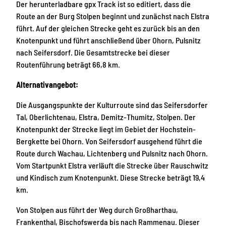
Der herunterladbare gpx Track ist so editiert, dass die
Route an der Burg Stolpen beginnt und zunächst nach Elstra
führt. Auf der gleichen Strecke geht es zurück bis an den
Knotenpunkt und führt anschließend über Ohorn, Pulsnitz
nach Seifersdorf. Die Gesamtstrecke bei dieser
Routenführung beträgt 66,8 km.
Alternativangebot:
Die Ausgangspunkte der Kulturroute sind das Seifersdorfer
Tal, Oberlichtenau, Elstra, Demitz-Thumitz, Stolpen. Der
Knotenpunkt der Strecke liegt im Gebiet der Hochstein-
Bergkette bei Ohorn. Von Seifersdorf ausgehend führt die
Route durch Wachau, Lichtenberg und Pulsnitz nach Ohorn.
Vom Startpunkt Elstra verläuft die Strecke über Rauschwitz
und Kindisch zum Knotenpunkt. Diese Strecke beträgt 19,4
km.
Von Stolpen aus führt der Weg durch Großharthau,
Frankenthal, Bischofswerda bis nach Rammenau. Dieser