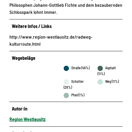
Philosophen Johann-Gottlieb Fichte und dem bezaubernden
Schlosspark lohnt immer.
Weitere Infos / Links
http://www.region-westlausitz.de/radweg-
kulturroute.html
Wegebeläge
Straße (49%)
Asphalt
(11%)
Schotter
Weg (11%)
(28%)
Pfad (1%)
Autor:in
Region Westlausitz