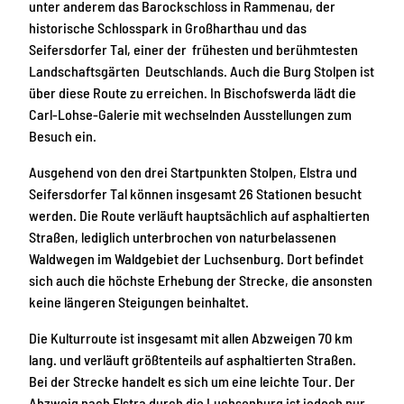
unter anderem das Barockschloss in Rammenau, der
historische Schlosspark in Großharthau und das
Seifersdorfer Tal, einer der frühesten und berühmtesten
Landschaftsgärten Deutschlands. Auch die Burg Stolpen ist
über diese Route zu erreichen. In Bischofswerda lädt die
Carl-Lohse-Galerie mit wechselnden Ausstellungen zum
Besuch ein.
Ausgehend von den drei Startpunkten Stolpen, Elstra und
Seifersdorfer Tal können insgesamt 26 Stationen besucht
werden. Die Route verläuft hauptsächlich auf asphaltierten
Straßen, lediglich unterbrochen von naturbelassenen
Waldwegen im Waldgebiet der Luchsenburg. Dort befindet
sich auch die höchste Erhebung der Strecke, die ansonsten
keine längeren Steigungen beinhaltet.
Die Kulturroute ist insgesamt mit allen Abzweigen 70 km
lang. und verläuft größtenteils auf asphaltierten Straßen.
Bei der Strecke handelt es sich um eine leichte Tour. Der
Abzweig nach Elstra durch die Luchsenburg ist jedoch nur