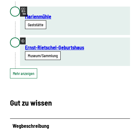
CC-
BY-
SA
Marienmühle
Gaststätte
©
Ernst-Rietschel-Geburtshaus
Museum/Sammlung
Mehr anzeigen
Gut zu wissen
Wegbeschreibung