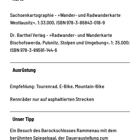
Sachsenkartographie - »Wander- und Radwanderkarte
Westlausitz«, 1:33.000, ISBN 978-3-86843-018-9
Dr. Barthel Verlag - »Radwander- und Wanderkarte
Bischofswerda, Pulsnitz, Stolpen und Umgebung«, 1: 35.000;
ISBN 978-3-89591-144-6
Ausrüstung
Empfehlung: Tourenrad, E-Bike, Mountain-Bike
Rennräder nur auf asphaltierten Strecken
Unser Tipp
Ein Besuch des Barockschlosses Rammenau mit dem
berühmten Spiegelsaal, der Daueraustellung zum