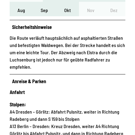
Aug
Sep
Okt
Nov
Dez
Sicherheitshinweise
Die Route verläuft hauptsächlich auf asphaltierten Straßen
und befestigten Waldwegen. Bei der Strecke handelt es sich
um eine leichte Tour. Der Abzweig nach Elstra durch die
Luchsenburg ist jedoch nur für geübte Radfahrer zu
empfehlen.
Anreise & Parken
Anfahrt
Stolpen:
A4 Dresden – Görlitz: Abfahrt Pulsnitz, weiter in Richtung
Radeberg und dann S 159 bis Stolpen
A13 Berlin – Dresden: Kreuz Dresden, weiter A4 Richtung
Görlitz bis Abfahrt Pulsnitz, und dann in Richtung Radeberg