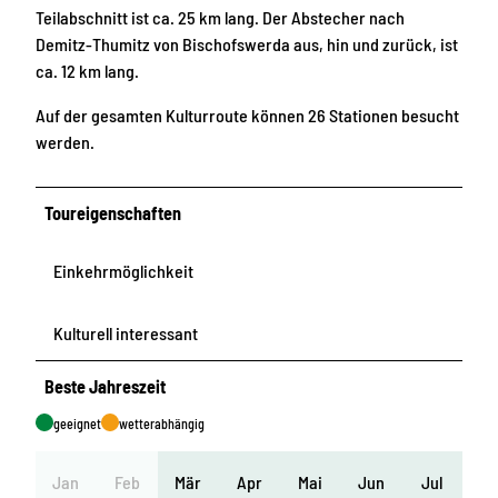
Teilabschnitt ist ca. 25 km lang. Der Abstecher nach
Demitz-Thumitz von Bischofswerda aus, hin und zurück, ist
ca. 12 km lang.
Auf der gesamten Kulturroute können 26 Stationen besucht
werden.
Toureigenschaften
Einkehrmöglichkeit
Kulturell interessant
Beste Jahreszeit
geeignet
wetterabhängig
Jan
Feb
Mär
Apr
Mai
Jun
Jul