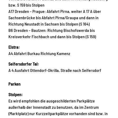
bzw. S 159 bis Stolpen
A17 Dresden – Prague: Abfahrt Pirna, weiter A 17 A über
Sachsenbrücke bis Abfahrt Pirna/Graupa und dann in
Richtung Neustadt in Sachsen bis Stolpen (S 164)
B6 Dresden – Bautzen: Richtung Bischofswerda bis
Kreisverkehr Fischbach und dann bis Stolpen (S 159)
Elstra:
A4 Abfahrt Burkau Richtung Kamenz
Seifersdorfer Tal:
A 4 Ausfahrt Ottendorf-Okrilla, Straße nach Seifersdorf
Parken
Stolpen:
Es wird empfohlen die ausgeschilderten Parkplätze
außerhalb der Innenstadt zu benutzen, da im Zentrum
(Marktplatz) nur Kurzzeitparkplätze vorhanden sind bzw. in