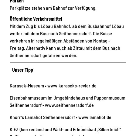
Parken
Parkplätze stehen am Bahnof zur Verfügung.
Öffentliche Verkehrsmittel
Mit dem Zug bis Löbau Bahnhof, ab dem Busbahnhof Löbau
weiter mit dem Bus nach Seifhennersdorf. Die Busse
verkehren in regelmäßigen Abständen von Montag -
Freitag. Alternativ kann auch ab Zittau mit dem Bus nach
Seifhennersdorf gefahren werden.
Unser Tipp
Karasek-Museum • www.karaseks-revier.de
Eisenbahnmuseum im Umgebindehaus und Puppenmuseum
Seifhennersdorf • www.seifhennersdorf.de
Knorr’s Lamahof Seifhennersdorf • www.lamahof.de
KiEZ Querxenland und Wald- und Erlebnisbad „Silberteich“