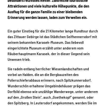
besonders reizvolles Revier. Zahlreiche touristische
Attraktionen und viele kulturelle Höhepunkte, die den
Ausflug für die ganze Familie zu einer bleibenden
Erinnerung werden lassen, laden zum Verweilen ein.
Ein guter Einstieg für die 21 Kilometer lange Rundtour durch
das Zittauer Gebirge ist das Städtchen Seifhennersdorf mit
seinem bekannten Karasek-Museum. Das liebevoll
eingerichtete Museum erzählt unter anderem vom
Räuberhauptmann Karasek, der in dieser Gegend sein
Unwesen trieb.
Sie radeln entlang herrlicher Wiesenlandschaften und
vorbei an Halden, die an die Bergbauzeiten des
Polierschieferabbaus erinnern, nach Spitzkunnersdorf.
Wunderschön erhaltene Umgebindehäuser prägen das
Dorfbild ebenso wie unzählige Wanderwege, unter anderem
auf den „Großen Stein“, auch „Goethekopf“ genannt, oder
den Spitzberg. In Leutersdorf angekommen, werden Sie im