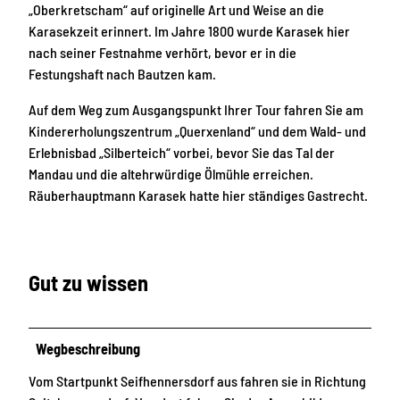
„Oberkretscham“ auf originelle Art und Weise an die
Karasekzeit erinnert. Im Jahre 1800 wurde Karasek hier
nach seiner Festnahme verhört, bevor er in die
Festungshaft nach Bautzen kam.
Auf dem Weg zum Ausgangspunkt Ihrer Tour fahren Sie am
Kindererholungszentrum „Querxenland“ und dem Wald- und
Erlebnisbad „Silberteich“ vorbei, bevor Sie das Tal der
Mandau und die altehrwürdige Ölmühle erreichen.
Räuberhauptmann Karasek hatte hier ständiges Gastrecht.
Gut zu wissen
Wegbeschreibung
Vom Startpunkt Seifhennersdorf aus fahren sie in Richtung