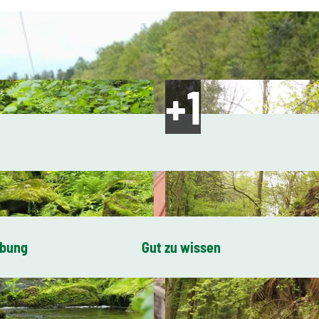
ibung
Gut zu wissen