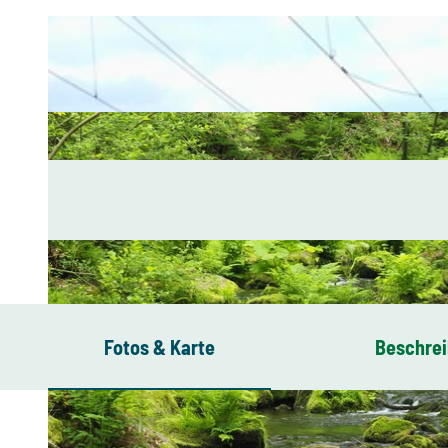
Fotos & Karte
Beschre