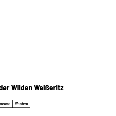
er Wilden Weißeritz
anorama
Wandern