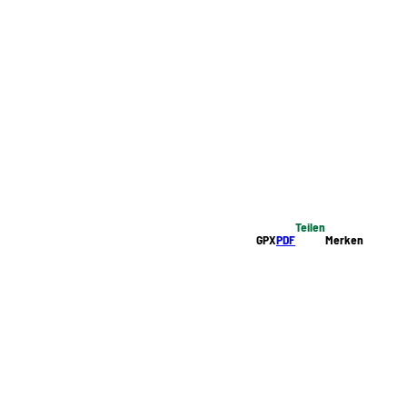
Teilen
GPX
PDF
Merken