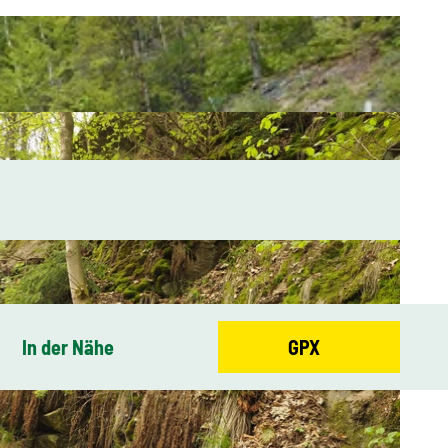
In der Nähe
GPX