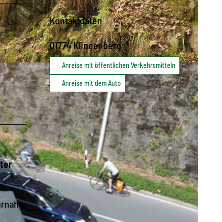
Kontaktdaten
01774
Klingenberg
Anreise mit öffentlichen Verkehrsmitteln
Anreise mit dem Auto
ter
urnahe