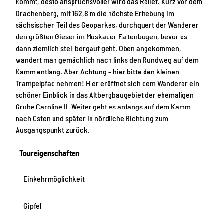
kommt, desto anspruchsvoller wird das Relief. Kurz vor dem
Drachenberg, mit 162,8 m die höchste Erhebung im
sächsischen Teil des Geoparkes, durchquert der Wanderer
den größten Gieser im Muskauer Faltenbogen, bevor es
dann ziemlich steil bergauf geht. Oben angekommen,
wandert man gemächlich nach links den Rundweg auf dem
Kamm entlang. Aber Achtung – hier bitte den kleinen
Trampelpfad nehmen! Hier eröffnet sich dem Wanderer ein
schöner Einblick in das Altbergbaugebiet der ehemaligen
Grube Caroline II. Weiter geht es anfangs auf dem Kamm
nach Osten und später in nördliche Richtung zum
Ausgangspunkt zurück.
Toureigenschaften
Einkehrmöglichkeit
Gipfel