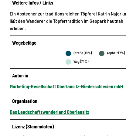
Weitere Infos / Links
Ein Abstecher zur traditionsreichen Töpferei Katrin Najorka
läßt den Wanderer die Töpfertradition im Geopark hautnah
erleben.
Wegebeläge
Straße (19%)
Asphalt (7%)
Weg (74%)
Autor:in
Marketing-Gesellschaft Oberlausitz-Niederschlesien mbH
Organisation
Das Landschaftswunderland Oberlausitz
Lizenz (Stammdaten)