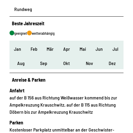
Rundweg
Beste Jahreszeit
geeignet
wetterabhängig
Jan
Feb
Mär
Apr
Mai
Jun
Jul
Aug
Sep
Okt
Nov
Dez
Anreise & Parken
Anfahrt
auf der B 156 aus Richtung Weißwasser kommend bis zur
Ampelkreuzung Krauschwitz, auf der B 115 aus Richtung
Döbern bis zur Ampelkreuzung Krauschwitz
Parken
Kostenloser Parkplatz unmittelbar an der Geschwister-