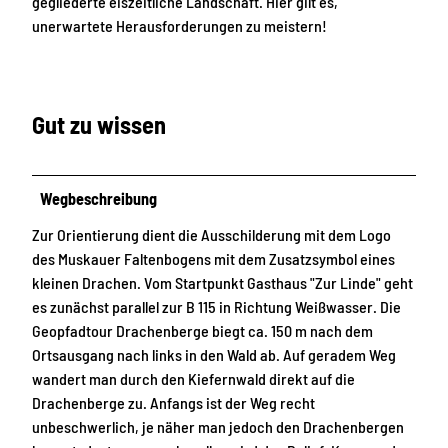
gegliederte eiszeitliche Landschaft. Hier gilt es,
unerwartete Herausforderungen zu meistern!
Gut zu wissen
Wegbeschreibung
Zur Orientierung dient die Ausschilderung mit dem Logo
des Muskauer Faltenbogens mit dem Zusatzsymbol eines
kleinen Drachen. Vom Startpunkt Gasthaus "Zur Linde" geht
es zunächst parallel zur B 115 in Richtung Weißwasser. Die
Geopfadtour Drachenberge biegt ca. 150 m nach dem
Ortsausgang nach links in den Wald ab. Auf geradem Weg
wandert man durch den Kiefernwald direkt auf die
Drachenberge zu. Anfangs ist der Weg recht
unbeschwerlich, je näher man jedoch den Drachenbergen