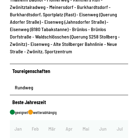
Zwönitztalradweg - Meinersdorf - Burkhardtsdorf -
Burkhardtsdorf, Sportplatz (Rast) - Eisenweg (Querung
Adorfer Straße) - Eisenweg (Jahnsdorfer Straße) -
Eisenweg (B180 Tabakstanne) - Brünlos - Brünlos
Dorfstraße - Waldschlösschen (Querung S258 Stollberg -
Zwönitz) - Eisenweg - Alte Stollberger Bahnlinie - Neue
Straße - Zwönitz, Sportzentrum
Toureigenschaften
Rundweg
Beste Jahreszeit
geeignet
wetterabhängig
Jan
Feb
Mär
Apr
Mai
Jun
Jul