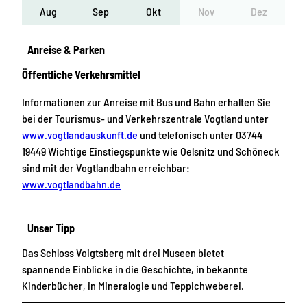
Aug
Sep
Okt
Nov
Dez
Anreise & Parken
Öffentliche Verkehrsmittel
Informationen zur Anreise mit Bus und Bahn erhalten Sie
bei der Tourismus- und Verkehrszentrale Vogtland unter
www.vogtlandauskunft.de
und telefonisch unter 03744
19449 Wichtige Einstiegspunkte wie Oelsnitz und Schöneck
sind mit der Vogtlandbahn erreichbar:
www.vogtlandbahn.de
Unser Tipp
Das Schloss Voigtsberg mit drei Museen bietet
spannende Einblicke in die Geschichte, in bekannte
Kinderbücher, in Mineralogie und Teppichweberei.