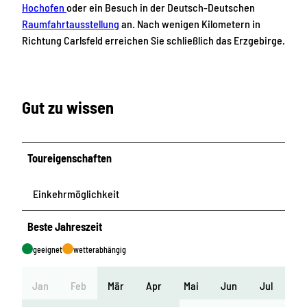
Hochofen
oder ein Besuch in der Deutsch-Deutschen
Raumfahrtausstellung
an. Nach wenigen Kilometern in
Richtung Carlsfeld erreichen Sie schließlich das Erzgebirge.
Gut zu wissen
Toureigenschaften
Einkehrmöglichkeit
Beste Jahreszeit
geeignet
wetterabhängig
Jan
Feb
Mär
Apr
Mai
Jun
Jul