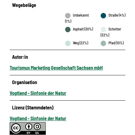
Wegebeläge
Unbekannt
Straße (4%)
(1%)
Asphalt (30%)
Schotter
(33%)
Weg (23%)
Pfad (10%)
Autor:in
Tourismus Marketing Gesellschaft Sachsen mbH
Organisation
Vogtland - Sinfonie der Natur
Lizenz (Stammdaten)
Vogtland - Sinfonie der Natur