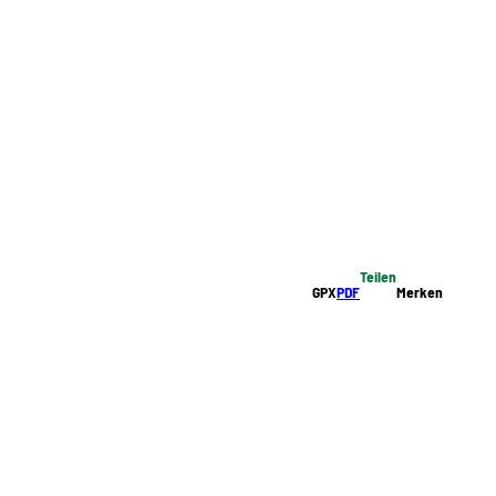
Teilen
GPX
PDF
Merken