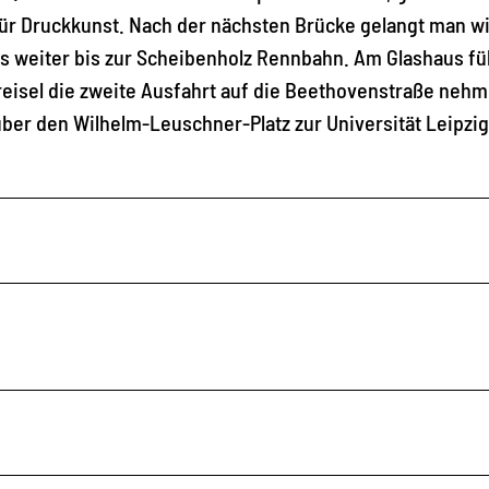
für Druckkunst. Nach der nächsten Brücke gelangt man w
s weiter bis zur Scheibenholz Rennbahn. Am Glashaus fü
eisel die zweite Ausfahrt auf die Beethovenstraße nehm
ber den Wilhelm-Leuschner-Platz zur Universität Leipzi