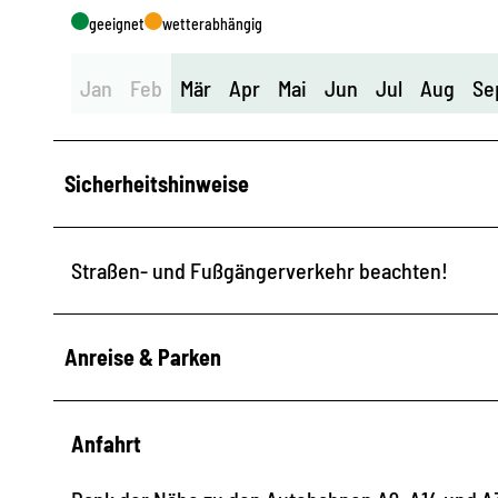
geeignet
wetterabhängig
Jan
Feb
Mär
Apr
Mai
Jun
Jul
Aug
Se
Sicherheitshinweise
Straßen- und Fußgängerverkehr beachten!
Anreise & Parken
Anfahrt