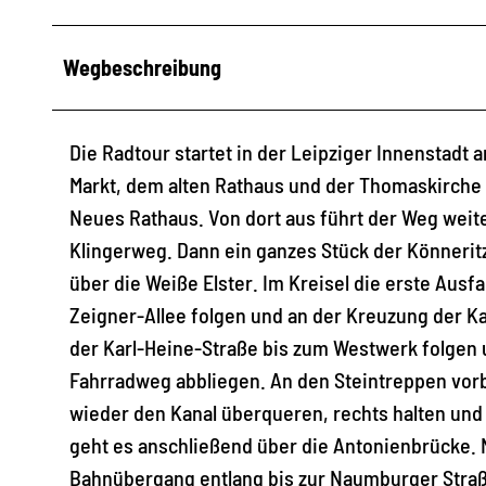
Wegbeschreibung
Die Radtour startet in der Leipziger Innenstadt 
Markt, dem alten Rathaus und der Thomaskirche g
Neues Rathaus. Von dort aus führt der Weg wei
Klingerweg. Dann ein ganzes Stück der Könneritz
über die Weiße Elster. Im Kreisel die erste Aus
Zeigner-Allee folgen und an der Kreuzung der Ka
der Karl-Heine-Straße bis zum Westwerk folgen 
Fahrradweg abbliegen. An den Steintreppen vorbe
wieder den Kanal überqueren, rechts halten und
geht es anschließend über die Antonienbrücke.
Bahnübergang entlang bis zur Naumburger Straß