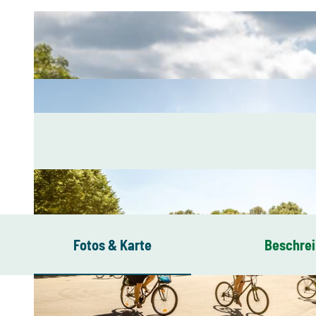
Fotos & Karte
Beschre