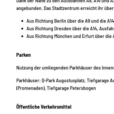
Dank der Nähe zu den Autobahnen A9, A14 und A3
angebunden. Das Stadtzentrum erreicht ihr über
Aus Richtung Berlin über die A9 und die A14
Aus Richtung Dresden über die A14, Ausfahr
Aus Richtung München und Erfurt über die 
Parken
Nutzung der umliegenden Parkhäuser des Innen
Parkhäuser: Q-Park Augustusplatz, Tiefgarage Au
(Promenaden), Tiefgarage Petersbogen
Öffentliche Verkehrsmittel