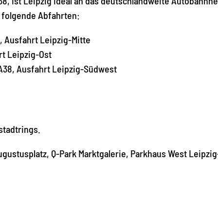
8, ist Leipzig ideal an das deutschlandweite Autobahnne
 folgende Abfahrten:
, Ausfahrt Leipzig-Mitte
t Leipzig-Ost
A38, Ausfahrt Leipzig-Südwest
stadtrings.
gustusplatz, Q-Park Marktgalerie, Parkhaus West Leipzig