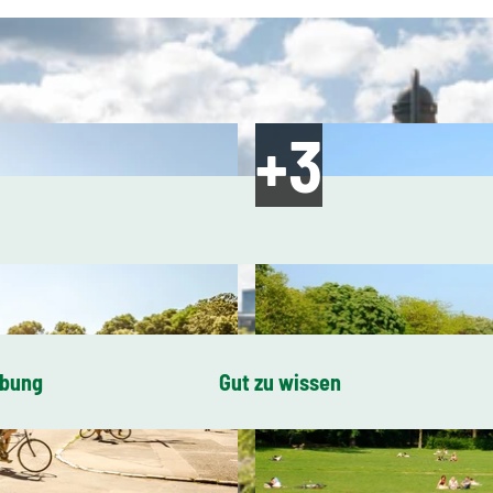
ibung
Gut zu wissen