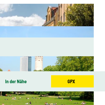
In der Nähe
GPX