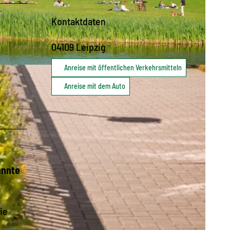
Kontaktdaten
04109
Leipzig
Anreise mit öffentlichen Verkehrsmitteln
Anreise mit dem Auto
annte
ie