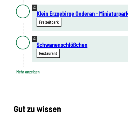
©
Klein Erzgebirge Oederan - Miniaturpar
Freizeitpark
©
Schwanenschlößchen
Restaurant
Mehr anzeigen
Gut zu wissen