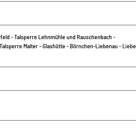
efeld - Talsperre Lehnmühle und Rauschenbach -
Talsperre Malter - Glashütte - Börnchen-Liebenau - Lieb