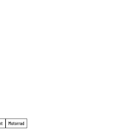
ht
Motorrad