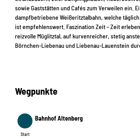
sowie Gaststätten und Cafés zum Verweilen ein. Ei
dampfbetriebene Weißeritztalbahn, welche täglich 
ist empfehlenswert. Faszination Zeit – Zeit erle
reizvolle Müglitztal, auf kurvenreicher, stetig an
Börnchen-Liebenau und Liebenau-Lauenstein dur
Wegpunkte
Bahnhof Altenberg
Start
Start