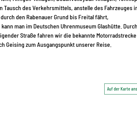
n Tausch des Verkehrsmittels, anstelle des Fahrzeuges i
durch den Rabenauer Grund bis Freital fährt,
ben kann man im Deutschen Uhrenmuseum Glashütte. Durc
steigender Straße fahren wir die bekannte Motorradstrecke
ch Geising zum Ausgangspunkt unserer Reise.
Auf der Karte a