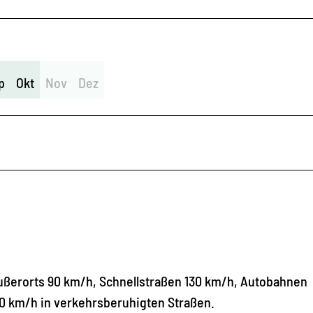
p
Okt
Nov
Dez
ußerorts 90 km/h, Schnellstraßen 130 km/h, Autobahnen
0 km/h in verkehrsberuhigten Straßen.