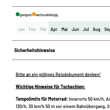
geeignet
wetterabhängig
Jan
Feb
Mär
Apr
Mai
Jun
Jul
Aug
Se
Sicherheitshinweise
Bitte an ein gültiges Reisdokument denken!
Wichtige Hinweise für Tschechien:
Tempolimits für Motorrad:
Innerorts 50 km/h, A
130/h, 30 km/h 50 m vor einem Bahnübergang, 2