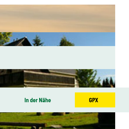
In der Nähe
GPX