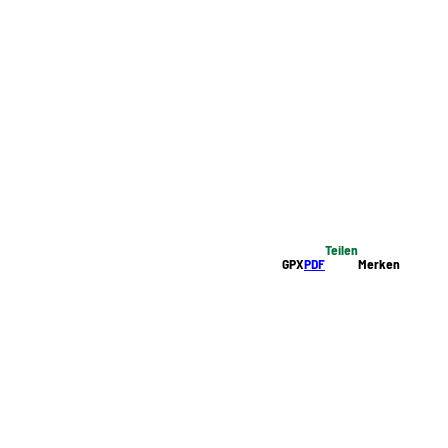
Teilen
GPX
PDF
Merken