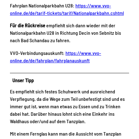
Fahrplan Nationalparkbahn U28:
https://www.vvo-
online.de/de/tarif-tickets/tarif/Nationalparkbahn.cshtml
Für die Rückreise
empfiehlt sich dann wieder mit der
Nationalparkbahn U28 in Richtung Decin von Sebnitz bis
nach Bad Schandau zu fahren.
VVO-Verbindungsauskunft:
https://www.vvo-
online.de/de/fahrplan/fahrplanauskunft
Unser Tipp
Es empfiehlt sich festes Schuhwerk und ausreichend
Verpflegung, da die Wege zum Teil unbefestigt sind und es
immer gut ist, wenn man etwas zu Essen und zu Trinken
dabei hat. Darüber hinaus lohnt sich eine Einkehr ins
Waldhaus oder/und auf dem Tanzplan.
Mit einem Fernglas kann man die Aussicht vom Tanzplan