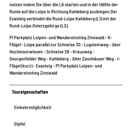
nutzen indem Sie über die L6 starten und in der Hälfte der
Runte auf die Loipe in Richtung Kahleberg azubiegen.Der
Evasteig verbindet die Rund-Loipe Kahleberg (L1) mit der
Rund-Loipe Osterzgebirge (L2).
P1 Parkplatz Loipen- und Wandereinstieg Zinnwald - K-
Flügel - Loipe parallel zur Schneise 30 - Lugsteinweg - über
Hochmoorwiesen - Schneise 28 - Kreuzweg -
Georgenfelder Weg - Kahleberg - Alter Zaunhäuser Weg - I-
Flügel (kurz) - Evasteig - P1 Parkplatz Loipen- und
Wandereinstieg Zinnwald
Toureigenschaften
Einkehrmöglichkeit
Gipfel