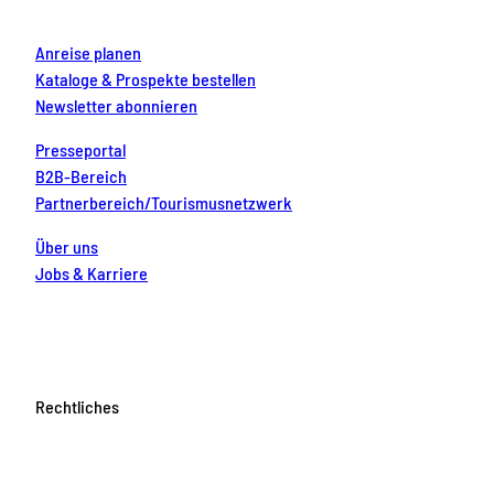
m
t
Anreise planen
Kataloge & Prospekte bestellen
Newsletter abonnieren
Presseportal
B2B-Bereich
Partnerbereich/Tourismusnetzwerk
Über uns
Jobs & Karriere
Rechtliches