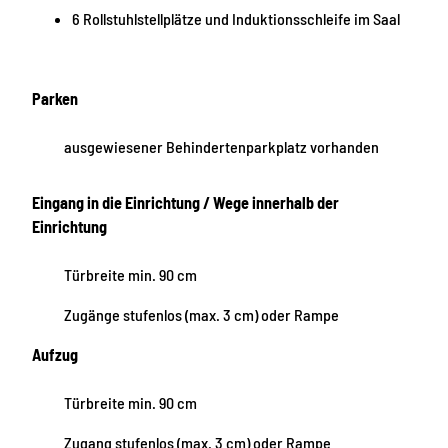
6 Rollstuhlstellplätze und Induktionsschleife im Saal
Parken
ausgewiesener Behindertenparkplatz vorhanden
Eingang in die Einrichtung / Wege innerhalb der
Einrichtung
Türbreite min. 90 cm
Zugänge stufenlos (max. 3 cm) oder Rampe
Aufzug
Türbreite min. 90 cm
Zugang stufenlos (max. 3 cm) oder Rampe