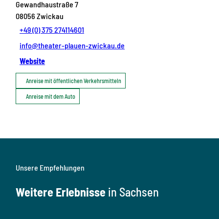
Gewandhaustraße 7
08056
Zwickau
+49 (0) 375 274114601
info@theater-plauen-zwickau.de
Website
Anreise mit öffentlichen Verkehrsmitteln
Anreise mit dem Auto
Unsere Empfehlungen
Weitere Erlebnisse
in Sachsen