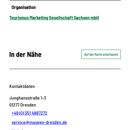
Organisation
Tourismus Marketing Gesellschaft Sachsen mbH
In der Nähe
Auf der Karte anschauen
Kontaktdaten
Junghansstraße 1-3
01277
Dresden
+49 (0) 351 4887272
service@museen-dresden.de