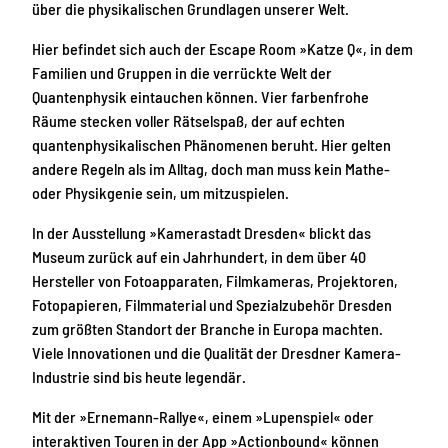
über die physikalischen Grundlagen unserer Welt.
Hier befindet sich auch der Escape Room »Katze Q«, in dem
Familien und Gruppen in die verrückte Welt der
Quantenphysik eintauchen können. Vier farbenfrohe
Räume stecken voller Rätselspaß, der auf echten
quantenphysikalischen Phänomenen beruht. Hier gelten
andere Regeln als im Alltag, doch man muss kein Mathe-
oder Physikgenie sein, um mitzuspielen.
In der Ausstellung »Kamerastadt Dresden« blickt das
Museum zurück auf ein Jahrhundert, in dem über 40
Hersteller von Fotoapparaten, Filmkameras, Projektoren,
Fotopapieren, Filmmaterial und Spezialzubehör Dresden
zum größten Standort der Branche in Europa machten.
Viele Innovationen und die Qualität der Dresdner Kamera-
Industrie sind bis heute legendär.
Mit der »Ernemann-Rallye«, einem »Lupenspiel« oder
interaktiven Touren in der App »Actionbound« können