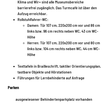
Klima und Wir« sind alle Museumsbereiche
barrierefrei zugänglich. Das Turmcafé ist über den
Aufzug erreichbar.
Rollstuhlfahrer-WC:
Damen: Tür 107 cm, 220x200 cm vor und 86 cm
links bzw. 96 cm rechts neben WC, 43 cm WC-
Höhe
Herren: Tür 107 cm, 220x200 cm vor und 80 cm
links bzw. 104 cm rechts neben WC, 44 cm WC-
Höhe
Texttafeln in Brailleschrift, taktiler Orientierungsplan,
tastbare Objekte und Hörstationen
Führungen für Lernbehinderte auf Anfrage
Parken
ausgewiesener Behindertenparkplatz vorhanden