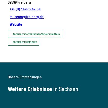
09599
Freiberg
+49 (0) 3731/ 273 590
museum@freiberg.de
Website
Anreise mit öffentlichen Verkehrsmitteln
Anreise mit dem Auto
Unsere Empfehlungen
Weitere Erlebnisse
in Sachsen