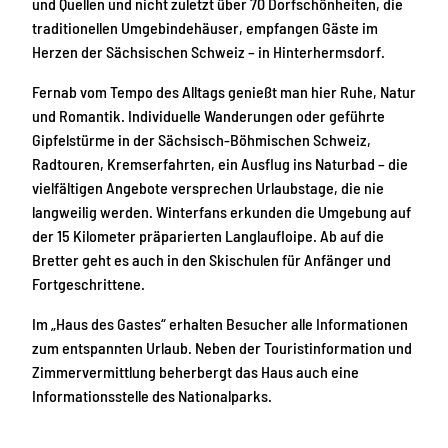
und Quellen und nicht zuletzt über 70 Dorfschönheiten, die
traditionellen Umgebindehäuser, empfangen Gäste im
Herzen der Sächsischen Schweiz – in Hinterhermsdorf.
Fernab vom Tempo des Alltags genießt man hier Ruhe, Natur
und Romantik. Individuelle Wanderungen oder geführte
Gipfelstürme in der Sächsisch-Böhmischen Schweiz,
Radtouren, Kremserfahrten, ein Ausflug ins Naturbad – die
vielfältigen Angebote versprechen Urlaubstage, die nie
langweilig werden. Winterfans erkunden die Umgebung auf
der 15 Kilometer präparierten Langlaufloipe. Ab auf die
Bretter geht es auch in den Skischulen für Anfänger und
Fortgeschrittene.
Im „Haus des Gastes“ erhalten Besucher alle Informationen
zum entspannten Urlaub. Neben der Touristinformation und
Zimmervermittlung beherbergt das Haus auch eine
Informationsstelle des Nationalparks.