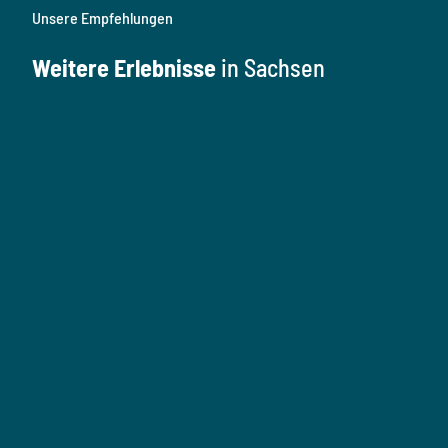
Unsere Empfehlungen
Weitere Erlebnisse
in Sachsen
K