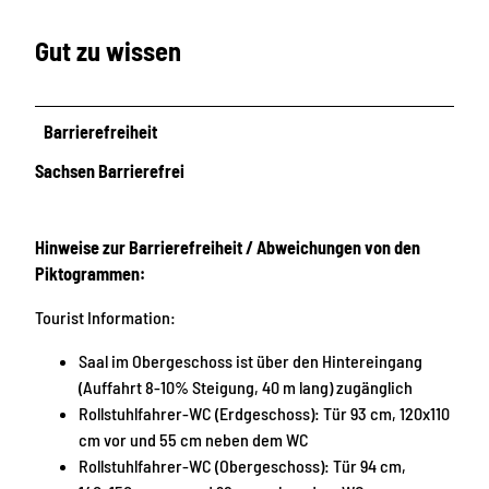
Gut zu wissen
Barrierefreiheit
Sachsen Barrierefrei
Hinweise zur Barrierefreiheit / Abweichungen von den
Piktogrammen:
Tourist Information:
Saal im Obergeschoss ist über den Hintereingang
(Auffahrt 8-10% Steigung, 40 m lang) zugänglich
Rollstuhlfahrer-WC (Erdgeschoss): Tür 93 cm, 120x110
cm vor und 55 cm neben dem WC
Rollstuhlfahrer-WC (Obergeschoss): Tür 94 cm,